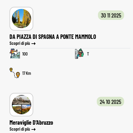
30 11 2025
DA PIAZZA DI SPAGNA A PONTE MAMMOLO
Scopri di più
100
T
17
24 10 2025
Meraviglie D'Abruzzo
Scopri di più