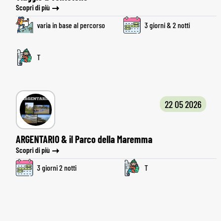
Scopri di più
varia in base al percorso
3 giorni & 2 notti
T
22 05 2026
ARGENTARIO & il Parco della Maremma
Scopri di più
3 giorni 2 notti
T