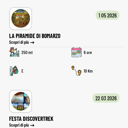
1 05 2026
LA PIRAMIDE DI BOMARZO
Scopri di più
250 mt
6 ore
E
10
22 03 2026
FESTA DISCOVERTREK
Scopri di più