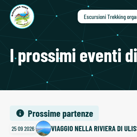
Escursioni Trekking orga
I prossimi eventi d
Prossime partenze
VIAGGIO NELLA RIVIERA DI ULI
25 09 2026