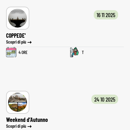
16 11 2025
COPPEDE'
Scopri di più
4 ORE
T
24 10 2025
Weekend d’Autunno
Scopri di più