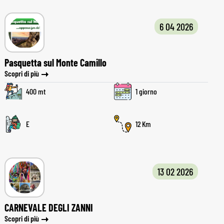
6 04 2026
Pasquetta sul Monte Camillo
Scopri di più
400 mt
1 giorno
E
12
13 02 2026
CARNEVALE DEGLI ZANNI
Scopri di più