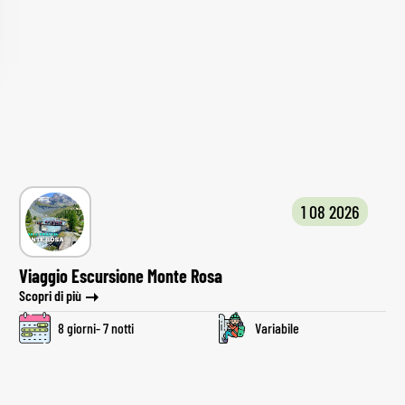
1 08 2026
Viaggio Escursione Monte Rosa
Scopri di più
8 giorni- 7 notti
Variabile