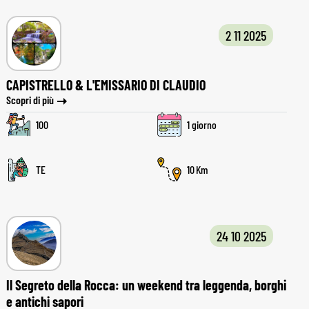
2 11 2025
CAPISTRELLO & L'EMISSARIO DI CLAUDIO
Scopri di più
100
1 giorno
TE
10
24 10 2025
Il Segreto della Rocca: un weekend tra leggenda, borghi
e antichi sapori