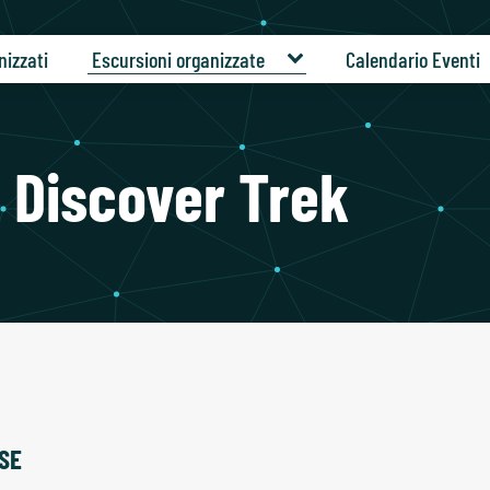
nizzati
Escursioni organizzate
Calendario Eventi
i Discover Trek
SSE