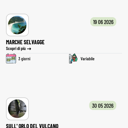
19 06 2026
MARCHE SELVAGGE
Scopri di più
3 giorni
Variabile
30 05 2026
SULL' ORLO DEL VULCANO