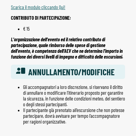
Scarica il modulo cliccando Qui!
CONTRIBUTO DI PARTECIPAZIONE:
€ 15
L'organizzazione dell'evento ed il relativo contributo di
partecipazione, quale rimborso delle spese di gestione
dell'evento, è competenza dell'AEV che ne determina l'importo in
funzione dei diversi livelli di impegno e difficoltà delle escursioni.
ANNULLAMENTO/MODIFICHE
Gli accompagnatori a loro discrezione, si riservano il diritto
di annullare o modificare l’itinerario proposto per garantire
la sicurezza, in funzione delle condizioni meteo, del sentiero
o degli stessi partecipanti.
Il partecipante già prenotato all’escursione che non potesse
partecipare, dovrà avvisare per tempo l’accompagnatore
per ragioni organizzative.