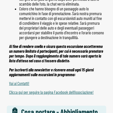
scambio delle foto, la chat verrà eliminata.
Coloro che hanno bisogno di un passaggio auto lo
comunichino in fase di prenotazione. Sarà nostra premura
mettervi in contatto con gli escursionisti auto muniti al fine
di condividere il viaggio e le spese relative. Sarà premura
dei proprietari delle auto e degli eventuali passeggeri
accordarsi per stabilire il punto d’incontro e l’orario consono
per giungere a destinazione in tranquillità.
Al fine di rendere snella e sicura questa escursione accetteremo
un numero limitato d partecipanti, per cui è necessario prenotare
per tempo. Dopo il raggiungimento di tale numero sarà aperta la
lista d’attesa nel caso ci fossero disdette.
Per iscriverti alla newsletter e ricevere email ogni 15 giorni
aggiornamenti sulle escursioni in programma:
Vai ai Contatti!
Clicca qui per seguire la pagina Facebook dell’Associazione!
Cosa portare - Abbigliamento