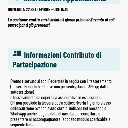
DOMENICA 22 SETTEMBRE - ORE 9:30
La posizione esatta verrà inviata il giorno prima dell’evento ai soli
partecipanti già prenotati.
Informazioni Contributo di
Partecipazione
Evento riservato ai soci Federtrek in regola con il tesseramento
(tessera Federtrek €15,ove non presente, durata 365 gg dalla
sottoscrizione).
Il tesseramento da copertura assicurativa in escursione.
Chi non possiede la tessera potrà sottoscriverla il giorno stesso
dell’escursione avendo avuto cura di indicare nel messaggio
WhatsApp anche luogo e data di nascita e di compilare e
presentare all’accompagnatore l’apposito modulo scaricabile al
seguente link: