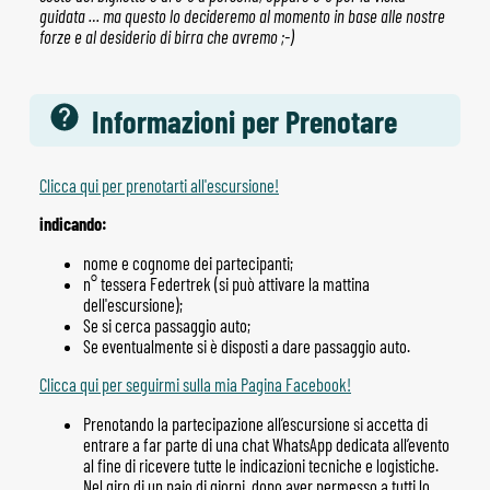
guidata … ma questo lo decideremo al momento in base alle nostre
forze e al desiderio di birra che avremo ;-)
Informazioni per Prenotare
Clicca qui per prenotarti all'escursione!
indicando:
nome e cognome dei partecipanti;
n° tessera Federtrek (si può attivare la mattina
dell'escursione);
Se si cerca passaggio auto;
Se eventualmente si è disposti a dare passaggio auto.
Clicca qui per seguirmi sulla mia Pagina Facebook!
Prenotando la partecipazione all’escursione si accetta di
entrare a far parte di una chat WhatsApp dedicata all’evento
al fine di ricevere tutte le indicazioni tecniche e logistiche.
Nel giro di un paio di giorni, dopo aver permesso a tutti lo