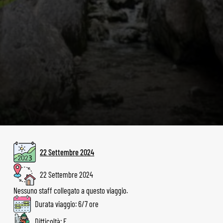
22 Settembre 2024
22 Settembre 2024
Nessuno staff collegato a questo viaggio.
Durata viaggio: 6/7 ore
Difficoltà: E