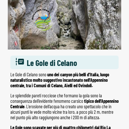
Le Gole di Celano
Le Gole di Celano sono
uno dei canyon più belli d'Italia, luogo
naturalistico molto suggestivo incastonato nell'Appennino
centrale, tra i Comuni di Celano, Aielli ed Ovindoli.
Le splendide pareti rocciose che formano la gola sono la
conseguenza dell’evidente fenomeno carsico
tipico dell’Appennino
Centrale
. L’erosione dell’acqua ha creato uno spettacolo che in
alcuni punti le vede molto vicine tra loro, a poco più 2 m, mentre
nel punto più alto raggiungono anche i 200 m di altezza.
Le Gole sono scavate per più di quattro chilometri dal Rio La