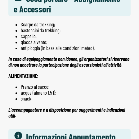
e Accessori
Scarpe da trekking;
bastoncini da trekking;
cappello;
giacca a vento;
antipioggia (in base alle condizioni meteo).
In caso di equipaggiamento non idoneo, gli organizzatori si riservano
di non accettare la partecipazione degli escursionisti all'attività.
ALIMENTAZIONE:
Pranzo al sacco;
acqua (almeno 1,5 l);
snack.
L'accompagnatore è a disposizione per suggerimenti e indicazioni
utili.
Informazioni Appuntamento