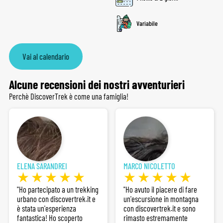
Variabile
Vai al calendario
Alcune recensioni dei nostri avventurieri
Perchè DiscoverTrek è come una famiglia!
ELENA SARANDREI
MARCO NICOLETTO
"Ho partecipato a un trekking
"Ho avuto il piacere di fare
urbano con discovertrek.it e
un'escursione in montagna
è stata un'esperienza
con discovertrek.it e sono
fantastica! Ho scoperto
rimasto estremamente