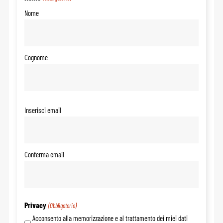
Nome
Cognome
Email
Inserisci email
(Obbligatorio)
Conferma email
Privacy
(Obbligatorio)
Acconsento alla memorizzazione e al trattamento dei miei dati