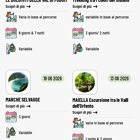
Scopri di più
Scopri di più
Varia in base al percorso
variabile in base al percorso
8 giorni & 7 notti
3 giorni/ 2 notti
Variabile
Variabile
19 06 2026
13 06 2026
MARCHE SELVAGGE
MAIELLA Escursione tra le Valli
dell'Orfento
Scopri di più
Scopri di più
3 giorni
varia in base al percorso
Variabile
1 notte & 2 giorni