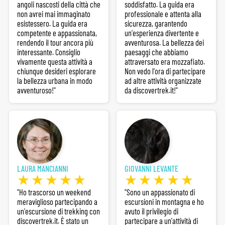
angoli nascosti della città che
soddisfatto. La guida era
non avrei mai immaginato
professionale e attenta alla
esistessero. La guida era
sicurezza, garantendo
competente e appassionata,
un'esperienza divertente e
rendendo il tour ancora più
avventurosa. La bellezza dei
interessante. Consiglio
paesaggi che abbiamo
vivamente questa attività a
attraversato era mozzafiato.
chiunque desideri esplorare
Non vedo l'ora di partecipare
la bellezza urbana in modo
ad altre attività organizzate
avventuroso!"
da discovertrek.it!"
LAURA MANCIANNI
GIOVANNI LEVANTE
"Ho trascorso un weekend
"Sono un appassionato di
meraviglioso partecipando a
escursioni in montagna e ho
un'escursione di trekking con
avuto il privilegio di
discovertrek.it. È stato un
partecipare a un'attività di