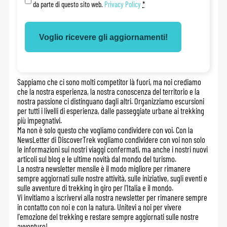
da parte di questo sito web.
Privacy Policy
*
Sappiamo che ci sono molti competitor là fuori, ma noi crediamo
che la nostra esperienza, la nostra conoscenza del territorio e la
nostra passione ci distinguano dagli altri. Organizziamo escursioni
per tutti i livelli di esperienza, dalle passeggiate urbane ai trekking
più impegnativi.
Ma non è solo questo che vogliamo condividere con voi. Con la
NewsLetter di DiscoverTrek vogliamo condividere con voi non solo
le informazioni sui nostri viaggi confermati, ma anche i nostri nuovi
articoli sul blog e le ultime novità dal mondo del turismo.
La nostra newsletter mensile è il modo migliore per rimanere
sempre aggiornati sulle nostre attività, sulle iniziative, sugli eventi e
sulle avventure di trekking in giro per l'Italia e il mondo.
Vi invitiamo a iscrivervi alla nostra newsletter per rimanere sempre
in contatto con noi e con la natura. Unitevi a noi per vivere
l'emozione del trekking e restare sempre aggiornati sulle nostre
avventure!