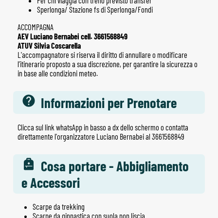
Per chi viaggia con treno previsto transfer
Sperlonga/ Stazione fs di Sperlonga/Fondi
ACCOMPAGNA
AEV Luciano Bernabei cell. 3661568849
ATUV Silvia Coscarella
L'accompagnatore si riserva il diritto di annullare o modificare
l’itinerario proposto a sua discrezione, per garantire la sicurezza o
in base alle condizioni meteo.
Informazioni per Prenotare
Clicca sul link whatsApp in basso a dx dello schermo o contatta
direttamente l'organizzatore Luciano Bernabei al 3661568849
Cosa portare - Abbigliamento
e Accessori
Scarpe da trekking
Scarpe da ginnastica con suola non liscia