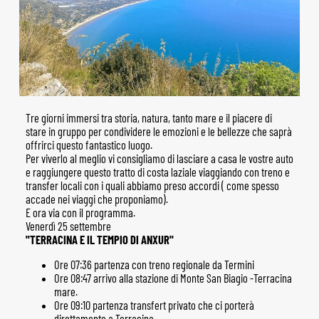
Tre giorni immersi tra storia, natura, tanto mare e il piacere di
stare in gruppo per condividere le emozioni e le bellezze che saprà
offrirci questo fantastico luogo.
Per viverlo al meglio vi consigliamo di lasciare a casa le vostre auto
e raggiungere questo tratto di costa laziale viaggiando con treno e
transfer locali con i quali abbiamo preso accordi ( come spesso
accade nei viaggi che proponiamo).
E ora via con il programma.
Venerdì 25 settembre
"TERRACINA E IL TEMPIO DI ANXUR"
Ore 07:36 partenza con treno regionale da Termini
Ore 08:47 arrivo alla stazione di Monte San Biagio -Terracina
mare.
Ore 09:10 partenza transfert privato che ci porterà
direttamente a Terracina.