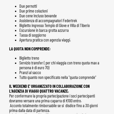
Due pernotti
Due prime colazioni
Due cene incluso bevande
Assistenza di accompagnatori Federtrek
Biglietto ingresso Tempio di Giove e Villa di Tiberio
Escursione in barca grotta azzurra
Tassa di soggiorno
Apertura pratica con agenzia viaggi.
LA QUOTA NON COMPRENDE:
Biglietto treno
Servizio transfer ( per chi viaggia con treno quota max a
persona è di euro 70)
Pranzi al sacco
Tutto quanto non specificato nella "quota comprende"
IL WEEKEND E’ ORGANIZZATO IN COLLABORAZIONE CON
L’AGENZIA DI VIAGGI QUATTRO VACANZE.
Per confermare la propria partecipazione i soci partecipanti
dovranno versare una prima caparra di €100 entro.
Acconto totalmente rimborsabile se si disdice fino a 30 giorni
prima dalla data di partenza.