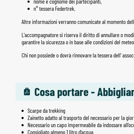
nome e cognome dei partecipanti,
n° tessera Federtrek.
Altre informazioni verranno comunicate al momento dell
L'accompagnatore si riserva il diritto di annullare o modi
garantire la sicurezza o in base alle condizioni del meteo
Chi non possiede o dovrà rinnovare la tessera dell' associ
Cosa portare - Abbigli
Scarpe da trekking
Zainetto adatto al trasporto del necessario per la gior
Necessario un capo impermeabile da indossare all’occ
Consigliato almeno 1 litro d’acqua