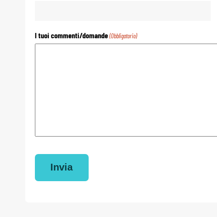
I tuoi commenti/domande
(Obbligatorio)