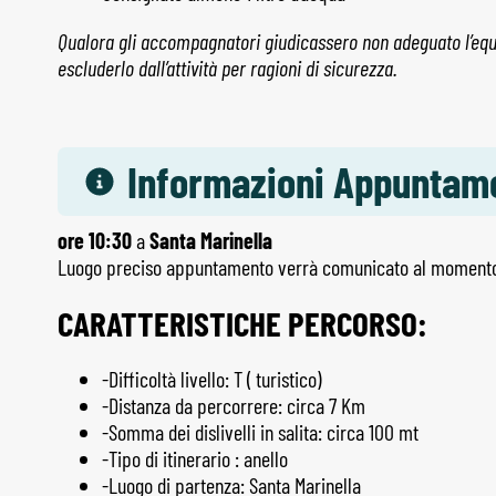
Qualora gli accompagnatori giudicassero non adeguato l’eq
escluderlo dall’attività per ragioni di sicurezza.
Informazioni Appuntam
ore 10:30
a
Santa Marinella
Luogo preciso appuntamento verrà comunicato al momento 
CARATTERISTICHE PERCORSO:
-Difficoltà livello: T ( turistico)
-Distanza da percorrere: circa 7 Km
-Somma dei dislivelli in salita: circa 100 mt
-Tipo di itinerario : anello
-Luogo di partenza: Santa Marinella