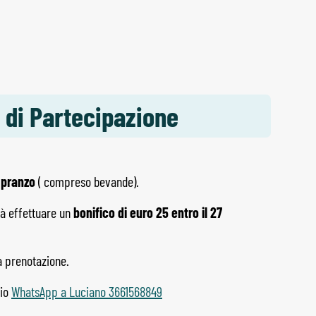
 di Partecipazione
 pranzo
( compreso bevande).
rà effettuare un
bonifico di euro 25 entro il 27
a prenotazione.
gio
WhatsApp a Luciano 3661568849