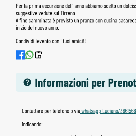
Per la prima escursione dell' anno abbiamo scelto un dolciss
suggestive vedute sul Tirreno
A fine camminata è previsto un pranzo con cucina casareccia
inizio del nuovo anno.
Condividi l'evento con i tuoi amici!!
Informazioni per Preno
Contattare per telefono o via
whatsapp Luciano/366156
indicando: