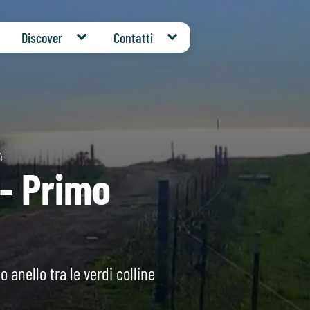
Discover
Contatti
4
 - Primo
anello tra le verdi colline