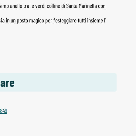
imo anello tra le verdi colline di Santa Marinella con
 in un posto magico per festeggiare tutti insieme l'
tare
8849