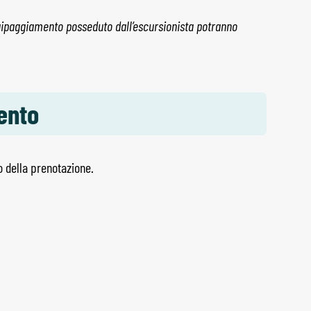
uipaggiamento posseduto dall’escursionista potranno
ento
della prenotazione.