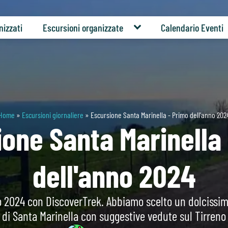
nizzati
Escursioni organizzate
Calendario Eventi
Home
»
Escursioni giornaliere
»
Escursione Santa Marinella - Primo dell'anno 202
one Santa Marinella
dell'anno 2024
 2024 con DiscoverTrek. Abbiamo scelto un dolcissimo 
di Santa Marinella con suggestive vedute sul Tirreno