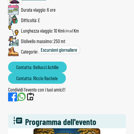
Durata viaggio: 6 ore
Difficoltà: E
Lunghezza viaggio: 10 Km
(circa)
Dislivello massimo: 250 mt
Escursioni giornaliere
Categorie:
Contatta: Bellucci Achille
Contatta: Riccio Rachele
Condividi l'evento con i tuoi amici!!
Programma dell'evento