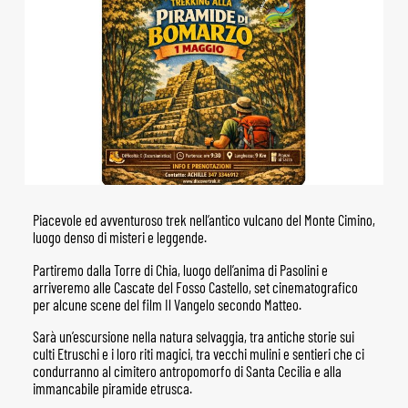
Piacevole ed avventuroso trek nell’antico vulcano del Monte Cimino,
luogo denso di misteri e leggende.
Partiremo dalla Torre di Chia, luogo dell’anima di Pasolini e
arriveremo alle Cascate del Fosso Castello, set cinematografico
per alcune scene del film Il Vangelo secondo Matteo.
Sarà un’escursione nella natura selvaggia, tra antiche storie sui
culti Etruschi e i loro riti magici, tra vecchi mulini e sentieri che ci
condurranno al cimitero antropomorfo di Santa Cecilia e alla
immancabile piramide etrusca.