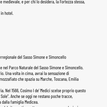
e medievale, e per chi lo desidera, la Fortezza stessa,
in hotel.
terregionale del Sasso Simone e Simoncello
ile nel Parco Naturale del Sasso Simone e Simoncello.
io. Una volta in cima, avrai la sensazione di
 mozzafiato che spazia su Marche, Toscana, Emilia
ria. Nel 1566, Cosimo I de' Medici scelse proprio questo
l Sole". Anche se oggi ne restano poche tracce,
 dalla famiglia Medicea.