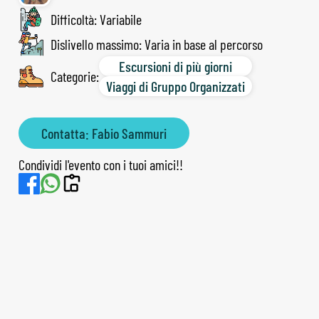
Difficoltà: Variabile
Dislivello massimo: Varia in base al percorso
Escursioni di più giorni
Categorie:
Viaggi di Gruppo Organizzati
Contatta: Fabio Sammuri
Condividi l'evento con i tuoi amici!!