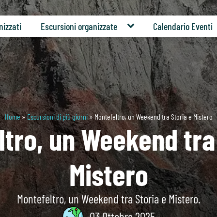
nizzati
Escursioni organizzate
Calendario Eventi
Home
»
Escursioni di più giorni
»
Montefeltro, un Weekend tra Storia e Mistero
ltro, un Weekend tra 
Mistero
Montefeltro, un Weekend tra Storia e Mistero.
03 Ottobre 2025