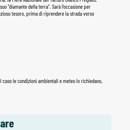
 suo "diamante della terra". Sarà l'occasione per
ezioso tesoro, prima di riprendere la strada verso
l caso le condizioni ambientali e meteo lo richiedano,
tare