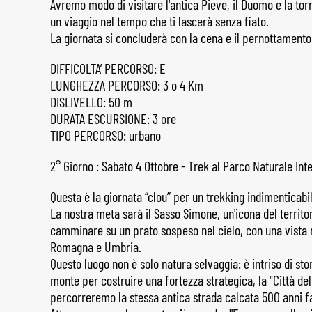
Avremo modo di visitare l'antica Pieve, il Duomo e la torr
un viaggio nel tempo che ti lascerà senza fiato.
La giornata si concluderà con la cena e il pernottamento 
DIFFICOLTA’ PERCORSO: E
LUNGHEZZA PERCORSO: 3 o 4 Km
DISLIVELLO: 50 m
DURATA ESCURSIONE: 3 ore
TIPO PERCORSO: urbano
2° Giorno : Sabato 4 Ottobre - Trek al Parco Naturale In
Questa è la giornata “clou” per un trekking indimenticab
La nostra meta sarà il Sasso Simone, un'icona del territor
camminare su un prato sospeso nel cielo, con una vista
Romagna e Umbria.
Questo luogo non è solo natura selvaggia: è intriso di sto
monte per costruire una fortezza strategica, la "Città de
percorreremo la stessa antica strada calcata 500 anni fa