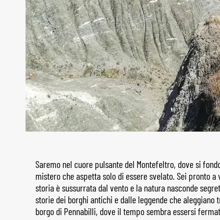
Saremo nel cuore pulsante del Montefeltro, dove si fon
mistero che aspetta solo di essere svelato. Sei pronto a
storia è sussurrata dal vento e la natura nasconde segreti
storie dei borghi antichi e dalle leggende che aleggiano t
borgo di Pennabilli, dove il tempo sembra essersi fermat