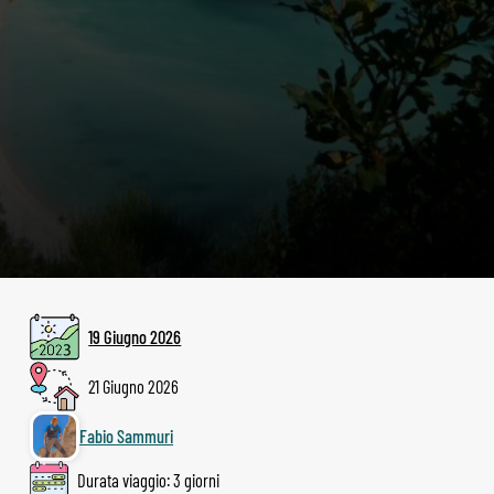
19 Giugno 2026
21 Giugno 2026
Fabio Sammuri
Durata viaggio: 3 giorni