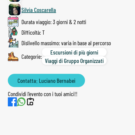
Silvia Coscarella
Durata viaggio: 3 giorni & 2 notti
Difficoltà: T
Dislivello massimo: varia in base al percorso
Escursioni di più giorni
Categorie:
Viaggi di Gruppo Organizzati
Contatta: Luciano Bernabei
Condividi l'evento con i tuoi amici!!