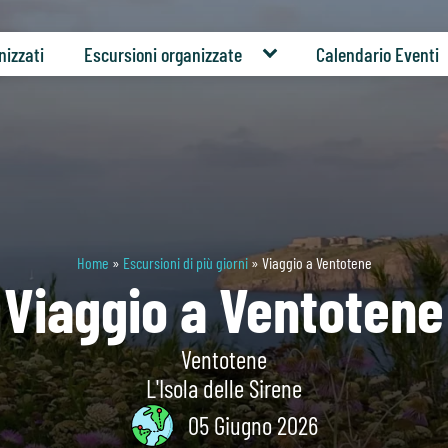
nizzati
Escursioni organizzate
Calendario Eventi
Home
»
Escursioni di più giorni
»
Viaggio a Ventotene
Viaggio a Ventotene
Ventotene
L'Isola delle Sirene
05 Giugno 2026