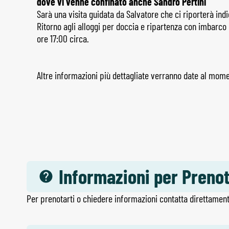
dove vi venne confinato anche Sandro Pertini
Sarà una visita guidata da Salvatore che ci riporterà indi
Ritorno agli alloggi per doccia e ripartenza con imbarco 
ore 17:00 circa.
Altre informazioni più dettagliate verranno date al mome
Informazioni per Preno
Per prenotarti o chiedere informazioni contatta direttament