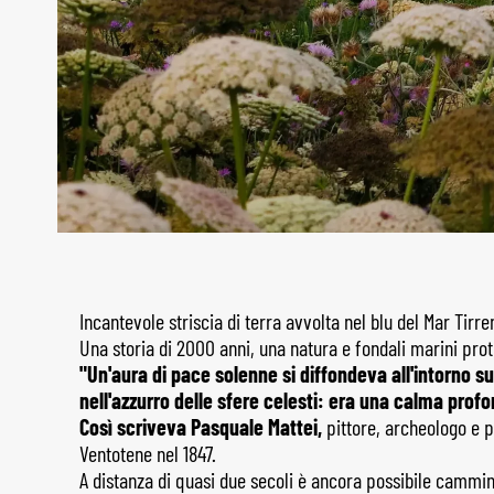
Incantevole striscia di terra avvolta nel blu del Mar Tirre
Una storia di 2000 anni, una natura e fondali marini prote
"Un'aura di pace solenne si diffondeva all'intorno 
nell'azzurro delle sfere celesti: era una calma pro
Così scriveva Pasquale Mattei,
pittore, archeologo e p
Ventotene nel 1847.
A distanza di quasi due secoli è ancora possibile camminar