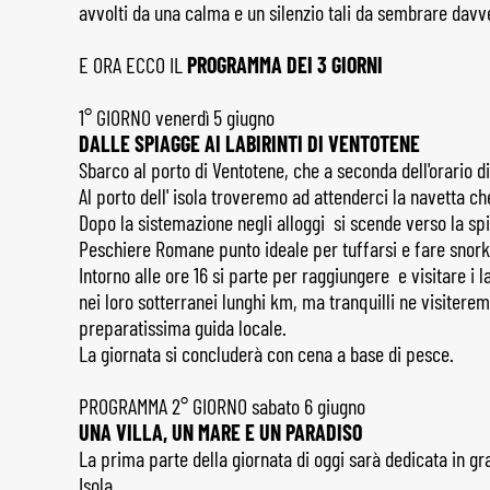
avvolti da una calma e un silenzio tali da sembrare davv
E ORA ECCO IL
PROGRAMMA DEI 3 GIORNI
1° GIORNO venerdì 5 giugno
DALLE SPIAGGE AI LABIRINTI DI VENTOTENE
Sbarco al porto di Ventotene, che a seconda dell'orario di 
Al porto dell' isola troveremo ad attenderci la navetta ch
Dopo la sistemazione negli alloggi si scende verso la spi
Peschiere Romane punto ideale per tuffarsi e fare snork
Intorno alle ore 16 si parte per raggiungere e visitare i
nei loro sotterranei lunghi km, ma tranquilli ne visite
preparatissima guida locale.
La giornata si concluderà con cena a base di pesce.
PROGRAMMA 2° GIORNO sabato 6 giugno
UNA VILLA, UN MARE E UN PARADISO
La prima parte della giornata di oggi sarà dedicata in gra
Isola.