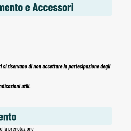
amento e Accessori
 si riservano di non accettare la partecipazione degli
icazioni utili.
ento
lla prenotazione