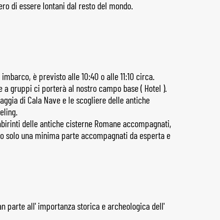
ero di essere lontani dal resto del mondo.
imbarco, è previsto alle 10:40 o alle 11:10 circa.
e a gruppi ci porterà al nostro campo base ( Hotel ).
aggia di Cala Nave e le scogliere delle antiche
eling.
 labirinti delle antiche cisterne Romane accompagnati,
remo solo una minima parte accompagnati da esperta e
n parte all' importanza storica e archeologica dell'