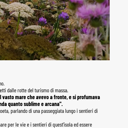
no.
tti dalle rotte del turismo di massa.
sul vasto mare che avevo a fronte, e si profumava
fonda quanto sublime e arcana".
oeta, parlando di una passeggiata lungo i sentieri di
e per le vie e i sentieri di quest'isola ed essere