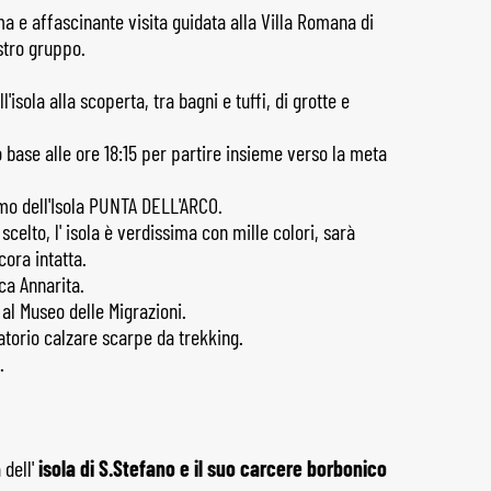
a e affascinante visita guidata alla Villa Romana di
stro gruppo.
'isola alla scoperta, tra bagni e tuffi, di grotte e
po base alle ore 18:15 per partire insieme verso la meta
emo dell'Isola PUNTA DELL'ARCO.
celto, l' isola è verdissima con mille colori, sarà
ora intatta.
ca Annarita.
al Museo delle Migrazioni.
atorio calzare scarpe da trekking.
.
 dell'
isola di S.Stefano e il suo carcere borbonico