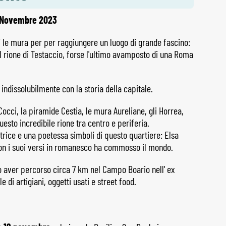
 Novembre 2023
ori le mura per per raggiungere un luogo di grande fascino:
il rione di Testaccio, forse l'ultimo avamposto di una Roma
o indissolubilmente con la storia della capitale.
Cocci, la piramide Cestia, le mura Aureliane, gli Horrea,
questo incredibile rione tra centro e periferia.
trice e una poetessa simboli di questo quartiere: Elsa
on i suoi versi in romanesco ha commosso il mondo.
 aver percorso circa 7 km nel Campo Boario nell' ex
 di artigiani, oggetti usati e street food.