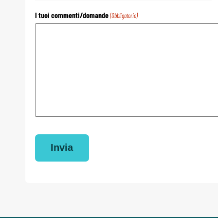
I tuoi commenti/domande
(Obbligatorio)