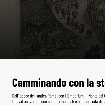
Camminando con la st
Dall' epoca dell' antica Roma, con l' Emporium, il Monte dei 
fino ad arrivare ai due conflitti mondiali e alla rinascita di 