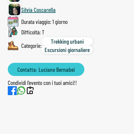
Silvia Coscarella
Durata viaggio: 1 giorno
Difficoltà: T
Trekking urbani
Categorie:
Escursioni giornaliere
Contatta: Luciano Bernabei
Condividi l'evento con i tuoi amici!!