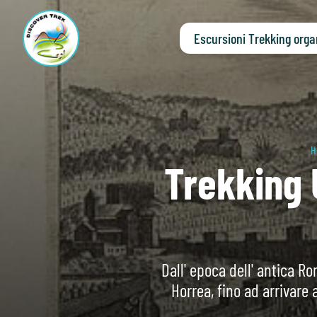
Escursioni Trekking orga
H
Trekking 
Dall' epoca dell' antica Ro
Horrea, fino ad arrivare 