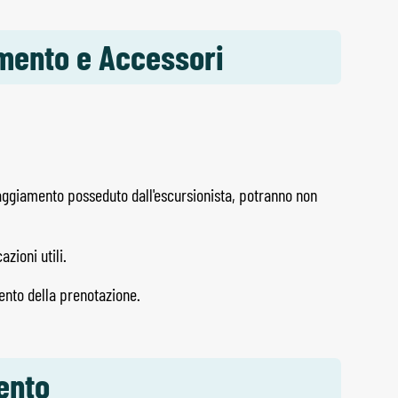
amento e Accessori
paggiamento posseduto dall'escursionista, potranno non
zioni utili.
ento della prenotazione.
ento