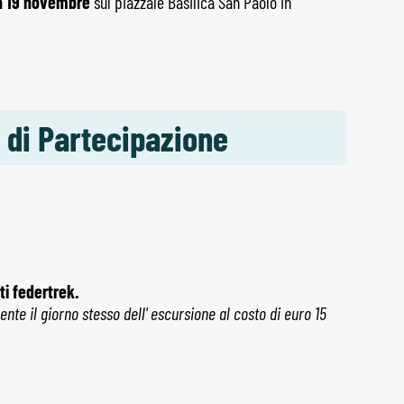
a 19 novembre
sul piazzale Basilica San Paolo in
 di Partecipazione
ti federtrek.
nte il giorno stesso dell' escursione al costo di euro 15