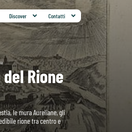
Discover
Contatti
ma
 del Rione
stia, le mura Aureliane, gli
edibile rione tra centro e