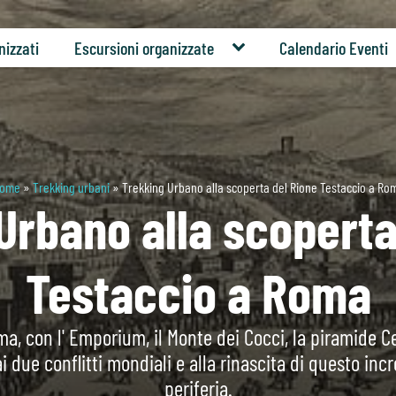
nizzati
Escursioni organizzate
Calendario Eventi
ome
»
Trekking urbani
»
Trekking Urbano alla scoperta del Rione Testaccio a Ro
Urbano alla scoperta
Testaccio a Roma
ma, con l' Emporium, il Monte dei Cocci, la piramide Ce
ai due conflitti mondiali e alla rinascita di questo incr
periferia.