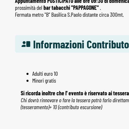
Appuntamento POSTICIPATO alle ore 09:30 di domenic
prossimità del
bar tabacchi "PAPPAGONE"
.
Fermata metro "B" Basilica S.Paolo distante circa 300mt.
Informazioni Contributo
Adulti euro 10
Minori gratis
Si ricorda inoltre che l' evento è riservato ai tessera
Chi dovrà rinnovare o fare la tessera potrà farlo direttame
(tesseramento)+ 10 (contributo escursione)