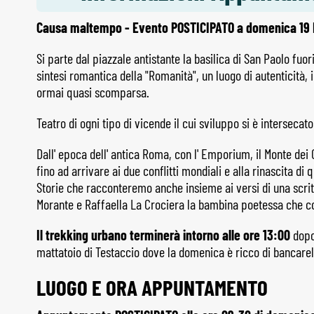
Causa maltempo - Evento POSTICIPATO a domenica 19
Si parte dal piazzale antistante la basilica di San Paolo fu
sintesi romantica della "Romanità", un luogo di autenticità, 
ormai quasi scomparsa.
Teatro di ogni tipo di vicende il cui sviluppo si è intersecat
Dall' epoca dell' antica Roma, con l' Emporium, il Monte dei 
fino ad arrivare ai due conflitti mondiali e alla rinascita di 
Storie che racconteremo anche insieme ai versi di una scrit
Morante e Raffaella La Crociera la bambina poetessa che c
Il trekking urbano terminerà intorno alle ore 13:00
dopo
mattatoio di Testaccio dove la domenica è ricco di bancarelle
LUOGO E ORA APPUNTAMENTO