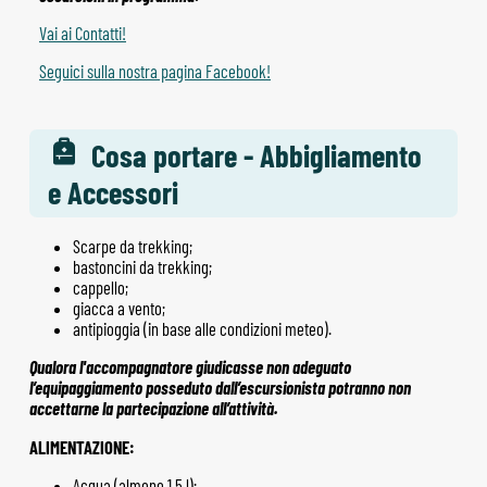
Vai ai Contatti!
Seguici sulla nostra pagina Facebook!
Cosa portare - Abbigliamento
e Accessori
Scarpe da trekking;
bastoncini da trekking;
cappello;
giacca a vento;
antipioggia (in base alle condizioni meteo).
Qualora l'accompagnatore giudicasse non adeguato
l’equipaggiamento posseduto dall’escursionista potranno non
accettarne la partecipazione all’attività.
ALIMENTAZIONE:
Acqua (almeno 1,5 l);