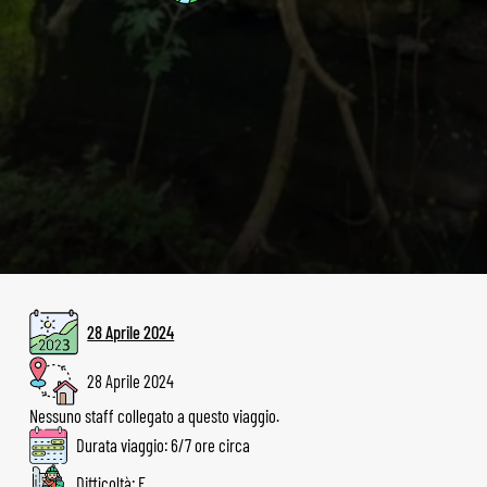
28 Aprile 2024
28 Aprile 2024
Nessuno staff collegato a questo viaggio.
Durata viaggio: 6/7 ore circa
Difficoltà: E