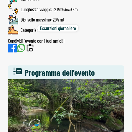
Lunghezza viaggio: 12 Km
(circa)
Dislivello massimo: 294 mt
Escursioni giornaliere
Categorie:
Condividi l'evento con i tuoi amici!!
Programma dell'evento