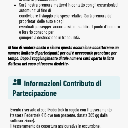
Sarà nostra premura mettervi in contatto con gli escursionisti
automuniti al fine di
condividere il viaggio e le spese relative. Sarà premura dei
proprietari delle auto e degli
eventuali passeggeri accordarsi per stabilire il punto d’incontro
e l’orario consono per
giungere a destinazione in tranquillità.
Al fine di rendere snella e sicura questa escursione accetteremo un
numero limitato di partecipanti, per cui è necessario prenotare per
tempo. Dopo il raggiungimento di tale numero sarà aperta la lista
d’attesa nel caso ci fossero disdette.
Informazioni Contributo di
Partecipazione
Evento riservato ai soci Federtrek in regola con il tesseramento
(tessera Federtrek €15,ove non presente, durata 365 gg dalla
sottoscrizione).
Il tesseramento da copertura assicurativa in escursione.