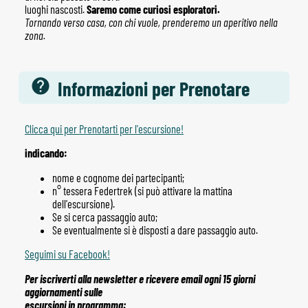
luoghi nascosti.
Saremo come curiosi esploratori.
Tornando verso casa, con chi vuole, prenderemo un aperitivo nella
zona.
Informazioni per Prenotare
Clicca qui per Prenotarti per l'escursione!
indicando:
nome e cognome dei partecipanti;
n° tessera Federtrek (si può attivare la mattina
dell'escursione).
Se si cerca passaggio auto;
Se eventualmente si è disposti a dare passaggio auto.
Seguimi su Facebook!
Per iscriverti alla newsletter e ricevere email ogni 15 giorni
aggiornamenti sulle
escursioni in programma: