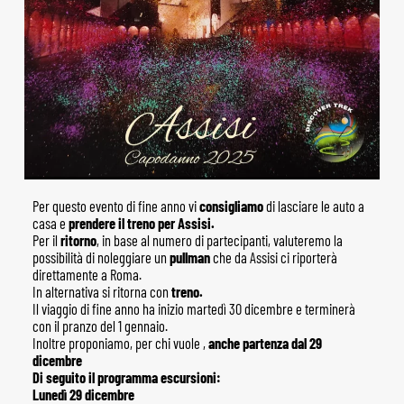
Per questo evento di fine anno vi
consigliamo
di lasciare le auto a
casa e
prendere il treno per Assisi.
Per il
ritorno
, in base al numero di partecipanti, valuteremo la
possibilità di noleggiare un
pullman
che da Assisi ci riporterà
direttamente a Roma.
In alternativa si ritorna con
treno.
Il viaggio di fine anno ha inizio martedì 30 dicembre e terminerà
con il pranzo del 1 gennaio.
Inoltre proponiamo, per chi vuole ,
anche partenza dal 29
dicembre
Di seguito il programma escursioni:
Lunedì 29 dicembre