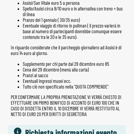
Assisi/San Vitale euro 5 a persona
Spello/Assisi circa 8/10 euro o in alternativa con treno + bus
di linea
Pranzo del 1 gennaio ( 30/35 euro)
Eventuale viaggio di ritorno in pullman ( il prezzo varierà in
base al numero di partecipanti dovrebbe comunque essere
contenuto tra le 20 e le 35 euro).
In riguardo considerate che il parcheggio giornaliero ad Assisi è di
euro 14 euro al giorno.
Supplemento per chi parte dal 29 dicembre euro 85
Cena del 29 dicembre (menù alla carta)
Pranzi al sacco
Eventuali ingressi musei ecc.
Tutto ciò non specificato nella "QUOTA COMPRENDE"
PER CONFERMARE LA PROPRIA PRENOTAZIONE VI VERRÀ CHIESTO DI
EFFETTUARE UN PRIMO BONIFICO DI ACCONTO DI EURO 100 CHE IN
CASO DI DISDETTA ENTRO IL 10 DICEMBRE VI VERRÀ RESTITUITO AL
NETTO DI EURO 20 PER DIRITTI DI SEGRETERIA
Richiesta informazioni evento