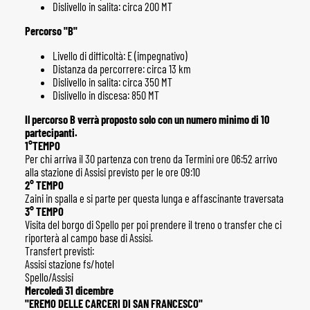
Dislivello in salita: circa 200 MT
Percorso "B"
Livello di difficoltà: E (impegnativo)
Distanza da percorrere: circa 13 km
Dislivello in salita: circa 350 MT
Dislivello in discesa: 850 MT
Il percorso B verrà proposto solo con un numero minimo di 10
partecipanti.
1°TEMPO
Per chi arriva il 30 partenza con treno da Termini ore 06:52 arrivo
alla stazione di Assisi previsto per le ore 09:10
2° TEMPO
Zaini in spalla e si parte per questa lunga e affascinante traversata
3° TEMPO
Visita del borgo di Spello per poi prendere il treno o transfer che ci
riporterà al campo base di Assisi.
Transfert previsti:
Assisi stazione fs/hotel
Spello/Assisi
Mercoledì 31 dicembre
"EREMO DELLE CARCERI DI SAN FRANCESCO"