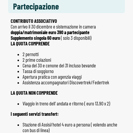
Partecipazione
CONTRIBUTO ASSOCIATIVO
Con arrivo il 30 dicembre e sistemazione in camera
doppia/matrimoniale euro 390 a partecipante
Supplemento singola 60 euro
( solo 3 disponibili)
LA QUOTA COMPRENDE
2 pernotti
2 prime colazioni
Cena del 30 e cenone del 31 incluso bevande
Tassa di soggiorno
Apertura pratica con agenzia viaggi
Assistenza accompagnatori Discovertrek/Federtrek
LA QUOTA NON COMPRENDE
Viaggio in treno dell' andata e ritorno ( euro 13,90 x 2)
I seguenti servizi transfert:
Stazione di Assisi/hotel 4 euro a persona ( volendo anche
con bus di linea)