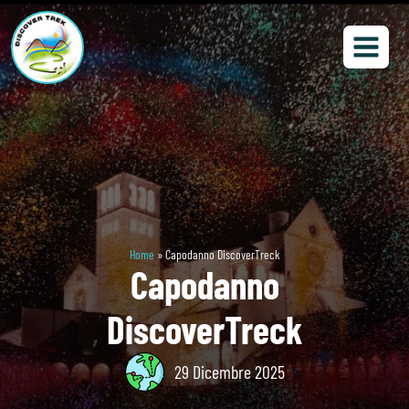
Home
»
Capodanno DiscoverTreck
Capodanno
DiscoverTreck
29 Dicembre 2025