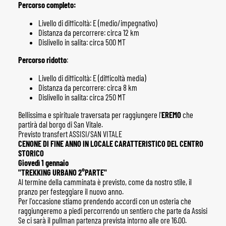
Percorso completo:
Livello di difficoltà: E (medio/impegnativo)
Distanza da percorrere: circa 12 km
Dislivello in salita: circa 500 MT
Percorso ridotto
:
Livello di difficoltà: E (difficoltà media)
Distanza da percorrere: circa 8 km
Dislivello in salita: circa 250 MT
Bellissima e spirituale traversata per raggiungere l'
EREMO
che
partirà dal borgo di San Vitale.
Previsto transfert ASSISI/SAN VITALE
CENONE DI FINE ANNO IN LOCALE CARATTERISTICO DEL CENTRO
STORICO
Giovedì 1 gennaio
"TREKKING URBANO 2°PARTE"
Al termine della camminata è previsto, come da nostro stile, il
pranzo per festeggiare il nuovo anno.
Per l'occasione stiamo prendendo accordi con un osteria che
raggiungeremo a piedi percorrendo un sentiero che parte da Assisi
Se ci sarà il pullman partenza prevista intorno alle ore 16.00.