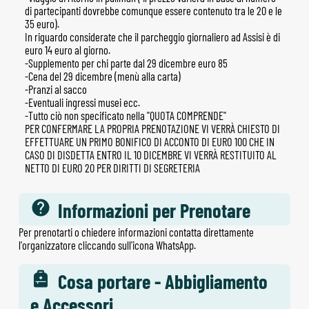
di partecipanti dovrebbe comunque essere contenuto tra le 20 e le
35 euro).
In riguardo considerate che il parcheggio giornaliero ad Assisi è di
euro 14 euro al giorno.
-Supplemento per chi parte dal 29 dicembre euro 85
-Cena del 29 dicembre (menù alla carta)
-Pranzi al sacco
-Eventuali ingressi musei ecc.
-Tutto ciò non specificato nella "QUOTA COMPRENDE"
PER CONFERMARE LA PROPRIA PRENOTAZIONE VI VERRÀ CHIESTO DI
EFFETTUARE UN PRIMO BONIFICO DI ACCONTO DI EURO 100 CHE IN
CASO DI DISDETTA ENTRO IL 10 DICEMBRE VI VERRÀ RESTITUITO AL
NETTO DI EURO 20 PER DIRITTI DI SEGRETERIA
Informazioni per Prenotare
Per prenotarti o chiedere informazioni contatta direttamente
l'organizzatore cliccando sull'icona WhatsApp.
Cosa portare - Abbigliamento
e Accessori