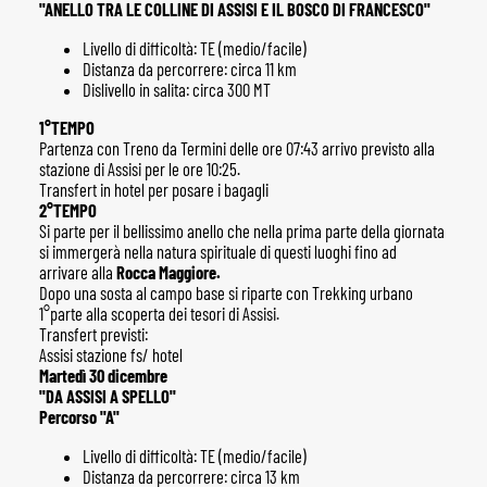
"ANELLO TRA LE COLLINE DI ASSISI E IL BOSCO DI FRANCESCO"
Livello di difficoltà: TE (medio/facile)
Distanza da percorrere: circa 11 km
Dislivello in salita: circa 300 MT
1°TEMPO
Partenza con Treno da Termini delle ore 07:43 arrivo previsto alla
stazione di Assisi per le ore 10:25.
Transfert in hotel per posare i bagagli
2°TEMPO
Si parte per il bellissimo anello che nella prima parte della giornata
si immergerà nella natura spirituale di questi luoghi fino ad
arrivare alla
Rocca Maggiore.
Dopo una sosta al campo base si riparte con Trekking urbano
1°parte alla scoperta dei tesori di Assisi.
Transfert previsti:
Assisi stazione fs/ hotel
Martedì 30 dicembre
"DA ASSISI A SPELLO"
Percorso "A"
Livello di difficoltà: TE (medio/facile)
Distanza da percorrere: circa 13 km