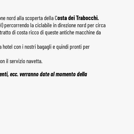
one nord alla scoperta della C
osta dei Trabocchi.
) percorrendo la ciclabile in direzione nord per circa
 tratto di costa ricco di queste antiche macchine da
hotel con i nostri bagagli e quindi pronti per
n il servizio navetta.
menti, ecc. verranno date al momento della