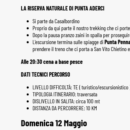
LA RISERVA NATURALE DI PUNTA ADERCI
Si parte da Casalbordino
Proprio da qui parte il nostro trekking che ci porte
Dopo la pausa pranzo zaini in spalla per proseguir
L'escursione termina sulle spiagge di
Punta Penn
prendere il treno che ci porta a San Vito Chietino
Alle 20:30 cena a base pesce
DATI TECNICI PERCORSO
LIVELLO DIFFICOLTÀ: TE ( turistico/escursionistico 
TIPOLOGIA ITINERARIO: traversata
DISLIVELLO IN SALITA: circa 100 mt
DISTANZA DA PERCORRERE: 10 KM
Domenica 12 Maggio