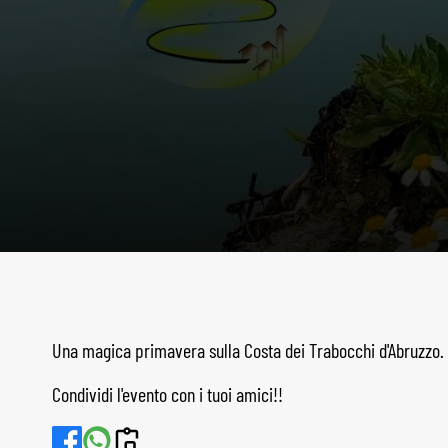
Una magica primavera sulla Costa dei Trabocchi d'Abruzzo.
Condividi l'evento con i tuoi amici!!