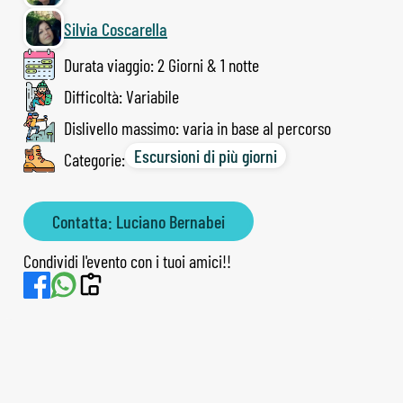
Silvia Coscarella
Durata viaggio: 2 Giorni & 1 notte
Difficoltà: Variabile
Dislivello massimo: varia in base al percorso
Escursioni di più giorni
Categorie:
Contatta: Luciano Bernabei
Condividi l'evento con i tuoi amici!!