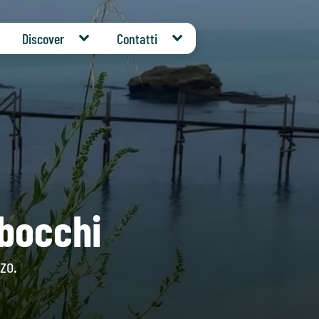
Discover
Contatti
abocchi
zo.