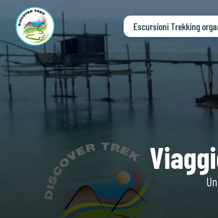
Escursioni Trekking orga
Viaggi
Un