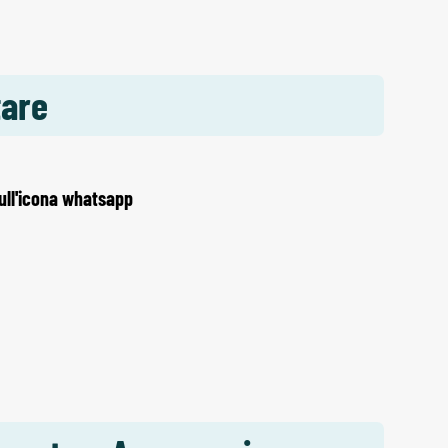
tare
sull'icona whatsapp