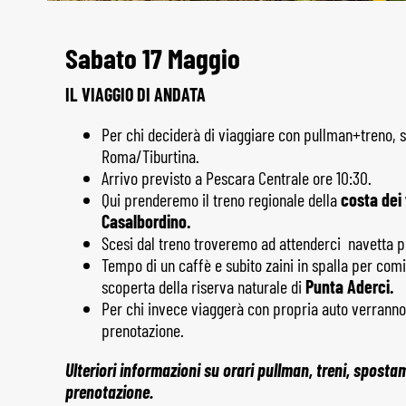
Sabato 17 Maggio
IL VIAGGIO DI ANDATA
Per chi deciderà di viaggiare con pullman+treno, si
Roma/Tiburtina.
Arrivo previsto a Pescara Centrale ore 10:30.
Qui prenderemo il treno regionale della
costa dei
Casalbordino.
Scesi dal treno troveremo ad attenderci navetta pri
Tempo di un caffè e subito zaini in spalla per comi
scoperta della riserva naturale di
Punta Aderci.
Per chi invece viaggerà con propria auto verranno
prenotazione.
Ulteriori informazioni su orari pullman, treni, sposta
prenotazione.