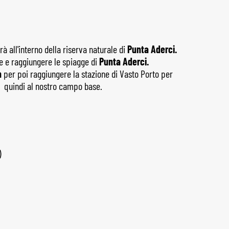
rà all'interno della riserva naturale di
Punta Aderci.
e e raggiungere le spiagge di
Punta Aderci.
a
per poi raggiungere la stazione di Vasto Porto per
 e quindi al nostro campo base.
)