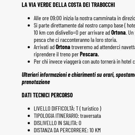
LA VIA VERDE DELLA COSTA DEI TRABOCCHI
Alle ore 09:00 inizia la nostra camminata in direzi
Si parte direttamente dal nostro campo base ( hotel
10 km con dislivello=0 per arrivare ad
Ortona
. Un
pesca che ci racconteranno la loro storia.
Arrivati ad
Ortona
troveremo ad attenderci navetta 
riprendere il treno per
Pescara.
Per chi invece viaggerà con auto tornerà in hotel co
Ulteriori informazioni e chiarimenti su orari, sposta
prenotazione
DATI TECNICI PERCORSO
LIVELLO DIFFICOLTÀ: T ( turistico )
TIPOLOGIA ITINERARIO: traversata
DISLIVELLO IN SALITA: 0
DISTANZA DA PERCORRERE: 10 KM