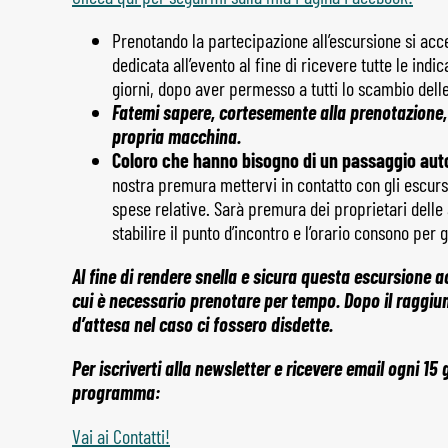
Prenotando la partecipazione all’escursione si acc
dedicata all’evento al fine di ricevere tutte le indic
giorni, dopo aver permesso a tutti lo scambio delle
Fatemi sapere, cortesemente alla prenotazione, c
propria macchina.
Coloro che hanno bisogno di un passaggio auto
nostra premura mettervi in contatto con gli escursio
spese relative. Sarà premura dei proprietari delle
stabilire il punto d’incontro e l’orario consono per 
Al fine di rendere snella e sicura questa escursione 
cui è necessario prenotare per tempo. Dopo il raggiu
d’attesa nel caso ci fossero disdette.
Per iscriverti alla newsletter e ricevere email ogni 15
programma:
Vai ai Contatti!