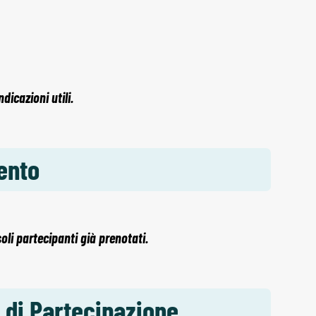
icazioni utili.
ento
soli partecipanti già prenotati.
 di Partecipazione