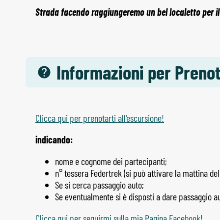
Strada facendo raggiungeremo un bel localetto per il
Informazioni per Preno
Clicca qui per prenotarti all'escursione!
indicando:
nome e cognome dei partecipanti;
n° tessera Federtrek (si può attivare la mattina del
Se si cerca passaggio auto;
Se eventualmente si è disposti a dare passaggio au
Clicca qui per seguirmi sulla mia Pagina Facebook!