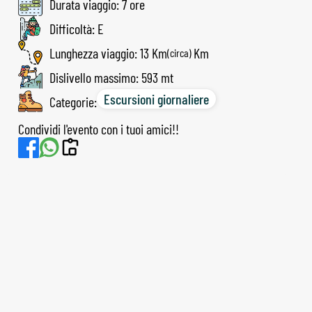
Durata viaggio: 7 ore
Difficoltà: E
Lunghezza viaggio: 13 Km
(circa)
Dislivello massimo: 593 mt
Escursioni giornaliere
Categorie:
Condividi l'evento con i tuoi amici!!