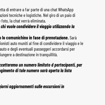
etta di entrare a far parte di una chat WhatsApp
azioni tecniche e logistiche. Nel giro di un paio di
 foto, la chat verrà eliminata.
hi vuole condividere il viaggio utilizzando la
 lo comunichino in fase di prenotazione.
Sarà
nisti auto muniti al fine di condividere il viaggio e le
 auto e degli eventuali passeggeri accordarsi per
giungere a destinazione in tranquillità.
accetteremo un numero limitato d partecipanti, per
ngimento di tale numero sarà aperta la lista
 giorni aggiornamenti sulle escursioni in