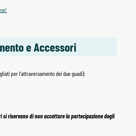
one!
amento e Accessori
liati per l'attraversamento dei due guadi);
 si riservano di non accettare la partecipazione degli