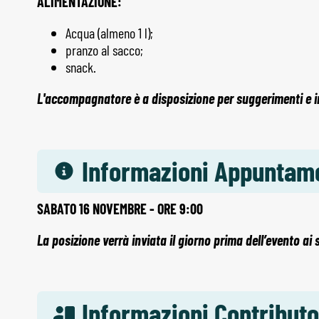
ALIMENTAZIONE:
Acqua (almeno 1 l);
pranzo al sacco;
snack.
L'accompagnatore è a disposizione per suggerimenti e ind
Informazioni Appuntam
SABATO 16 NOVEMBRE - ORE 9:00
La posizione verrà inviata il giorno prima dell’evento ai 
Informazioni Contributo