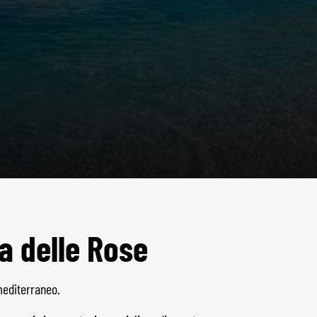
la delle Rose
mediterraneo.