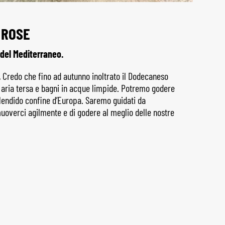
 ROSE
e del Mediterraneo.
.
Credo che fino ad autunno inoltrato il Dodecaneso
e, aria tersa e bagni in acque limpide. Potremo godere
plendido confine d’Europa. Saremo guidati da
uoverci agilmente e di godere al meglio delle nostre