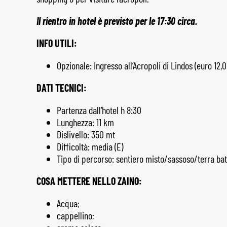
Il rientro in hotel è previsto per le 17:30 circa.
INFO UTILI:
Opzionale: Ingresso all’Acropoli di Lindos (euro 12,
DATI TECNICI:
Partenza dall’hotel h 8:30
Lunghezza: 11 km
Dislivello: 350 mt
Difficoltà: media (E)
Tipo di percorso: sentiero misto/sassoso/terra bat
COSA METTERE NELLO ZAINO:
Acqua;
cappellino;