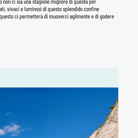
do non ci sia una stagione migliore di questa per
ti, vivaci e luminosi di questo splendido confine
 questo ci permetterà di muoverci agilmente e di godere