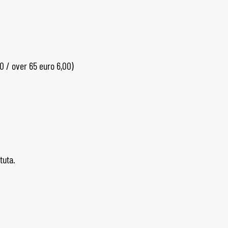
00 / over 65 euro 6,00)
tuta.