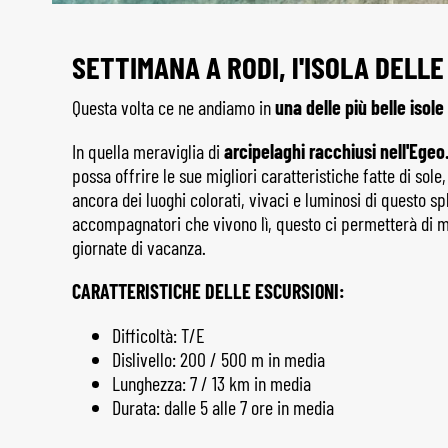
SETTIMANA A RODI, l'ISOLA DELLE
Questa volta ce ne andiamo in
una delle più belle isol
In quella meraviglia di
arcipelaghi racchiusi nell'Egeo
possa offrire le sue migliori caratteristiche fatte di sol
ancora dei luoghi colorati, vivaci e luminosi di questo s
accompagnatori che vivono lì, questo ci permetterà di m
giornate di vacanza.
CARATTERISTICHE DELLE ESCURSIONI:
Difficoltà: T/E
Dislivello: 200 / 500 m in media
Lunghezza: 7 / 13 km in media
Durata: dalle 5 alle 7 ore in media