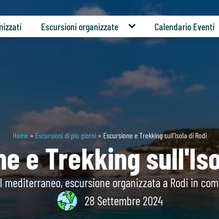
nizzati
Escursioni organizzate
Calendario Eventi
Home
»
Escursioni di più giorni
»
Escursione e Trekking sull'Isola di Rodi
e e Trekking sull'Iso
del mediterraneo, escursione organizzata a Rodi in co
28 Settembre 2024