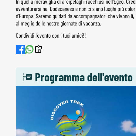
In quella meraviglia di arcipelaghi racchiusi nell'Egeo. Cre
avventurarsi nel Dodecaneso e non ci siano luoghi più colora
d’Europa. Saremo guidati da accompagnatori che vivono lì,
al meglio delle nostre giornate di vacanza.
Condividi l'evento con i tuoi amici!!
Programma dell'evento