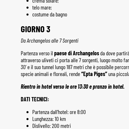
crema solare;
telo mare;
costume da bagno
GIORNO 3
Da Archangelos alle 7 Sorgenti
Partenza verso il
paese di Archangelos
da dove partirà
attraverso uliveti ci porta alle 7 sorgenti, luogo molto fa
30’ e il suo tunnel lungo 187 metri che è possibile percorr
specie animali e floreali, rende
“Epta Piges”
una piccola
Rientro in hotel verso le ore 13:30 e pranzo in hotel.
DATI TECNICI:
Partenza dall’hotel: ore 8:00
Lunghezza: 10 km
Dislivello: 200 metri