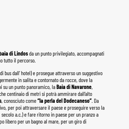
baia di Lindos
da un punto privilegiato, accompagnati
o tutto il percorso.
 di bus dall’ hotel) e prosegue attraverso un suggestivo
ermente in salita e contornato da rocce, dove la
poi su un punto panoramico, la
Baia di Navarone
,
e centinaio di metri si potrà ammirare dall’alto
s
, conosciuto come
“la perla del Dodecaneso”
. Da
ivo, per poi attraversare il paese e proseguire verso la
 secolo a.c.) e fare ritorno in paese per un pranzo a
po libero per un bagno al mare, per un giro di