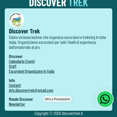
DISCOVER
TREK
Discover Trek
Siamo un'associazione che organizza escursioni e trekking in tutta
Italia. Organizziamo escursioni per tutti i livelli di esperienza
dall'amatoriale al pro.
Discover
Calendario Eventi
Staff
Escursioni Organizzate in Italia
Info
Contatti
info.discovertrek@gmail.com
Infro e Prenotazioni
Mondo Discover
Newsletter
Copyright ©
2026
discovertrek.it