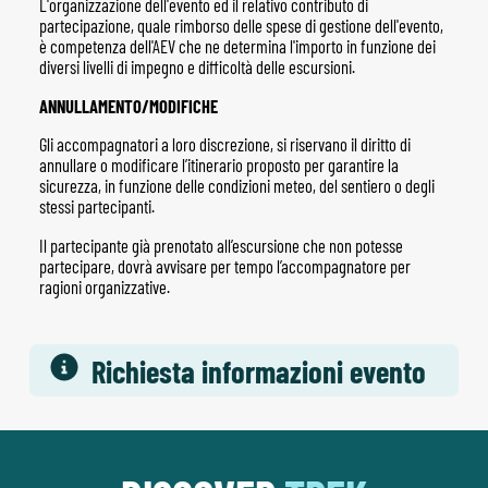
L'organizzazione dell'evento ed il relativo contributo di
partecipazione, quale rimborso delle spese di gestione dell'evento,
è competenza dell'AEV che ne determina l'importo in funzione dei
diversi livelli di impegno e difficoltà delle escursioni.
ANNULLAMENTO/MODIFICHE
Gli accompagnatori a loro discrezione, si riservano il diritto di
annullare o modificare l’itinerario proposto per garantire la
sicurezza, in funzione delle condizioni meteo, del sentiero o degli
stessi partecipanti.
Il partecipante già prenotato all’escursione che non potesse
partecipare, dovrà avvisare per tempo l’accompagnatore per
ragioni organizzative.
Richiesta informazioni evento