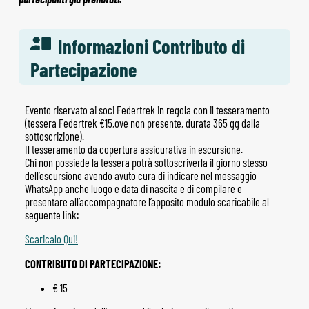
Informazioni Contributo di
Partecipazione
Evento riservato ai soci Federtrek in regola con il tesseramento
(tessera Federtrek €15,ove non presente, durata 365 gg dalla
sottoscrizione).
Il tesseramento da copertura assicurativa in escursione.
Chi non possiede la tessera potrà sottoscriverla il giorno stesso
dell’escursione avendo avuto cura di indicare nel messaggio
WhatsApp anche luogo e data di nascita e di compilare e
presentare all’accompagnatore l’apposito modulo scaricabile al
seguente link:
Scaricalo Qui!
CONTRIBUTO DI PARTECIPAZIONE:
€ 15