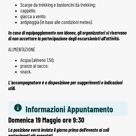
Scarpe da trekking e bastoncini da trekking;
cappello;
giacca a vento;
antipioggia (in base alle condizioni meteo).
In caso di equipaggiamento non idoneo, gli organizzatori si riservano
di non accettare la partecipazione degli escursionisti all'attività.
ALIMENTAZIONE
Acqua (almeno 1,5l);
pranzo al sacco;
snack.
L'accompagnatore è a disposizione per suggerimenti e indicazioni
utili.
Informazioni Appuntamento
Domenica 19 Maggio ore 9:30
La posizione verrà inviata il giorno prima dell’evento ai soli
partecipanti già prenotati.