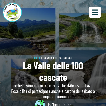
Home
»
La Valle delle 100 cascate
La Valle delle 100
cascate
Tre bellissimi giorni tra meraviglie d'Abruzzo e Lazio.
Possibilità di partecipare anche a partire dal sabato o
alla singola escursione.
15 Maggio 2026