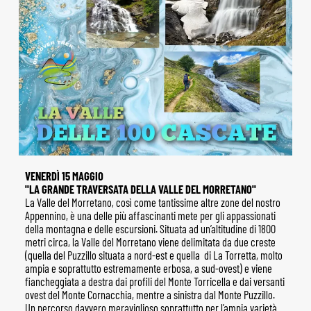
VENERDÌ 15 MAGGIO
"LA GRANDE TRAVERSATA DELLA VALLE DEL MORRETANO"
La Valle del Morretano, così come tantissime altre zone del nostro
Appennino, è una delle più affascinanti mete per gli appassionati
della montagna e delle escursioni. Situata ad un’altitudine di 1800
metri circa, la Valle del Morretano viene delimitata da due creste
(quella del Puzzillo situata a nord-est e quella di La Torretta, molto
ampia e soprattutto estremamente erbosa, a sud-ovest) e viene
fiancheggiata a destra dai profili del Monte Torricella e dai versanti
ovest del Monte Cornacchia, mentre a sinistra dal Monte Puzzillo.
Un percorso davvero meraviglioso soprattutto per l’ampia varietà