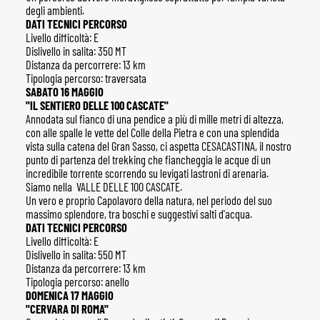
degli ambienti.
DATI TECNICI PERCORSO
Livello difficoltà: E
Dislivello in salita: 350 MT
Distanza da percorrere: 13 km
Tipologia percorso: traversata
SABATO 16 MAGGIO
"IL SENTIERO DELLE 100 CASCATE"
Annodata sul fianco di una pendice a più di mille metri di altezza,
con alle spalle le vette del Colle della Pietra e con una splendida
vista sulla catena del Gran Sasso, ci aspetta CESACASTINA, il nostro
punto di partenza del trekking che fiancheggia le acque di un
incredibile torrente scorrendo su levigati lastroni di arenaria.
Siamo nella VALLE DELLE 100 CASCATE.
Un vero e proprio Capolavoro della natura, nel periodo del suo
massimo splendore, tra boschi e suggestivi salti d'acqua.
DATI TECNICI PERCORSO
Livello difficoltà: E
Dislivello in salita: 550 MT
Distanza da percorrere: 13 km
Tipologia percorso: anello
DOMENICA 17 MAGGIO
"CERVARA DI ROMA"