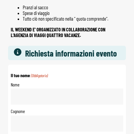
Pranzi al sacco
Spese di viaggio
Tutto ciò non specificato nella " quota comprende".
IL WEEKEND E’ ORGANIZZATO IN COLLABORAZIONE CON
L’AGENZIA DI VIAGGI QUATTRO VACANZE.
Richiesta informazioni evento
Il tuo nome
(Obbligatorio)
Nome
Cognome