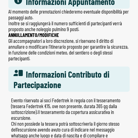
Informazioni Appuntamento
Al momento delle prenotazioni chiederemo eventuale disponibilità per
passaggi auto.
Inoltre se si raggiungerà il numero sufficienti di partecipanti verrà
proposto anche noleggio pulmino 9 posti.
ANNULLAMENTO/MODIFICHE
Gli accompagnatori a loro discrezione, si riservano il diritto di
annullare o modificare l’itinerario proposto per garantire la sicurezza,
in funzione delle condizioni meteo, del sentiero o degli stessi
partecipanti.
Informazioni Contributo di
Partecipazione
Evento riservato ai soci Federtrek in regola con il tesseramento
(tessera Federtrek €15, ove non presente, durata 365 gg dalla
sottoscrizione).Il tesseramento da copertura assicurativa in
escursione.
Chi non possiede la tessera potrà sottoscriverla il giorno stesso
dell’escursione avendo avuto cura di indicare nel messaggio
whatsapp anche luogo e data di nascita e di compilare e