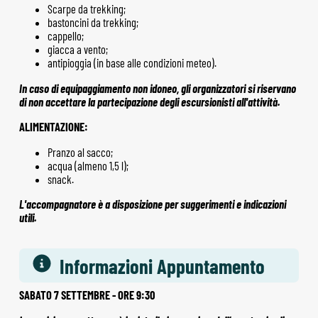
Scarpe da trekking;
bastoncini da trekking;
cappello;
giacca a vento;
antipioggia (in base alle condizioni meteo).
In caso di equipaggiamento non idoneo, gli organizzatori si riservano
di non accettare la partecipazione degli escursionisti all'attività.
ALIMENTAZIONE:
Pranzo al sacco;
acqua (almeno 1,5 l);
snack.
L'accompagnatore è a disposizione per suggerimenti e indicazioni
utili.
Informazioni Appuntamento
SABATO 7 SETTEMBRE - ORE 9:30