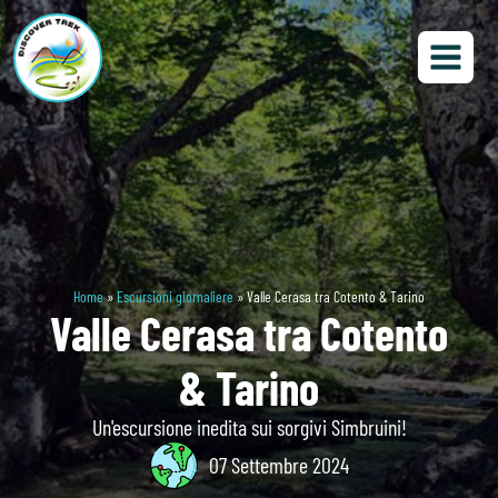
Home
»
Escursioni giornaliere
»
Valle Cerasa tra Cotento & Tarino
Valle Cerasa tra Cotento
& Tarino
Un'escursione inedita sui sorgivi Simbruini!
07 Settembre 2024