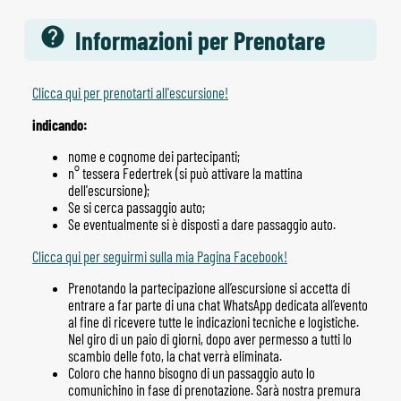
Informazioni per Prenotare
Clicca qui per prenotarti all'escursione!
indicando:
nome e cognome dei partecipanti;
n° tessera Federtrek (si può attivare la mattina
dell'escursione);
Se si cerca passaggio auto;
Se eventualmente si è disposti a dare passaggio auto.
Clicca qui per seguirmi sulla mia Pagina Facebook!
Prenotando la partecipazione all’escursione si accetta di
entrare a far parte di una chat WhatsApp dedicata all’evento
al fine di ricevere tutte le indicazioni tecniche e logistiche.
Nel giro di un paio di giorni, dopo aver permesso a tutti lo
scambio delle foto, la chat verrà eliminata.
Coloro che hanno bisogno di un passaggio auto lo
comunichino in fase di prenotazione. Sarà nostra premura