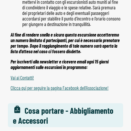
mettervi in contatto con gli escursionisti auto muniti al fine
di condividere il viaggio e le spese relative. Sarà premura
dei proprietari delle auto e degli eventuali passeggeri
accordarsi per stabilire il punto d’incontro e l’orario consono
per giungere a destinazione in tranquillità.
Al fine di rendere snella e sicura questa escursione accetteremo
un numero limitato d partecipanti, per cui è necessario prenotare
per tempo. Dopo il raggiungimento di tale numero sarà aperta la
lista d’attesa nel caso ci fossero disdette.
Per iscriverti alla newsletter e ricevere email ogni 15 giorni
aggiornamenti sulle escursioni in programma:
Vai ai Contatti!
Clicca qui per seguire la pagina Facebook dell'Associazione!
Cosa portare - Abbigliamento
e Accessori