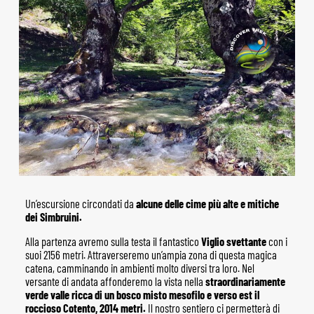
Un’escursione circondati da
alcune delle cime più alte e mitiche
dei Simbruini.
Alla partenza avremo sulla testa il fantastico
Viglio svettante
con i
suoi 2156 metri. Attraverseremo un’ampia zona di questa magica
catena, camminando in ambienti molto diversi tra loro. Nel
versante di andata affonderemo la vista nella
straordinariamente
verde valle ricca di un bosco misto mesofilo e verso est il
roccioso Cotento, 2014 metri.
Il nostro sentiero ci permetterà di