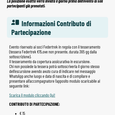
La posizione esatta verrà inviata il giorno prima dell’evento ai soli
partecipanti già prenotati.
Informazioni Contributo di
Partecipazione
Evento riservato ai soci Federtrek in regola con il tesseramento
(tessera Federtrek €15,ove non presente, durata 365 gg dalla
sottoscrizione).
Il tesseramento da copertura assicurativa in escursione.
Chi non possiede la tessera potrà sottoscriverla il giorno stesso
dell’escursione avendo avuto cura di indicare nel messaggio
WhatsApp anche luogo e data di nascita e di compilare e
presentare all’accompagnatore l’apposito modulo scaricabile al
seguente link:
Scarica il modulo cliccando Qui!
CONTRIBUTO DI PARTECIPAZIONE:
€ 15