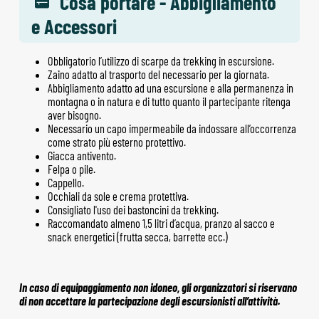
Cosa portare - Abbigliamento
e Accessori
Obbligatorio l’utilizzo di scarpe da trekking in escursione.
Zaino adatto al trasporto del necessario per la giornata.
Abbigliamento adatto ad una escursione e alla permanenza in
montagna o in natura e di tutto quanto il partecipante ritenga
aver bisogno.
Necessario un capo impermeabile da indossare all’occorrenza
come strato più esterno protettivo.
Giacca antivento.
Felpa o pile.
Cappello.
Occhiali da sole e crema protettiva.
Consigliato l'uso dei bastoncini da trekking.
Raccomandato almeno 1,5 litri d’acqua, pranzo al sacco e
snack energetici (frutta secca, barrette ecc.)
In caso di equipaggiamento non idoneo, gli organizzatori si riservano
di non accettare la partecipazione degli escursionisti all’attività.