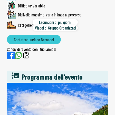
Difficoltà: Variabile
Dislivello massimo: varia in base al percorso
Escursioni di più giorni
Categorie:
Viaggi di Gruppo Organizzati
Contatta: Luciano Bernabei
Condividi l'evento con i tuoi amici!!
Programma dell'evento