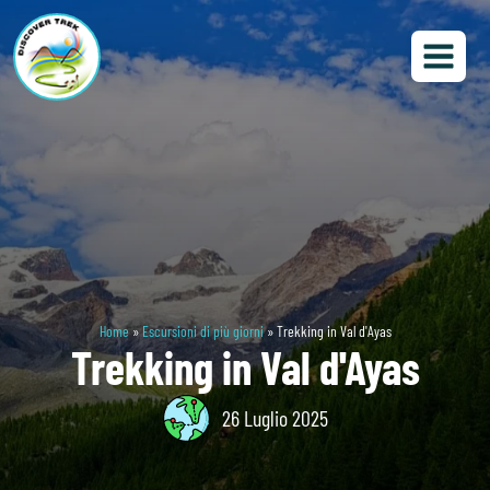
Home
»
Escursioni di più giorni
»
Trekking in Val d'Ayas
Trekking in Val d'Ayas
26 Luglio 2025