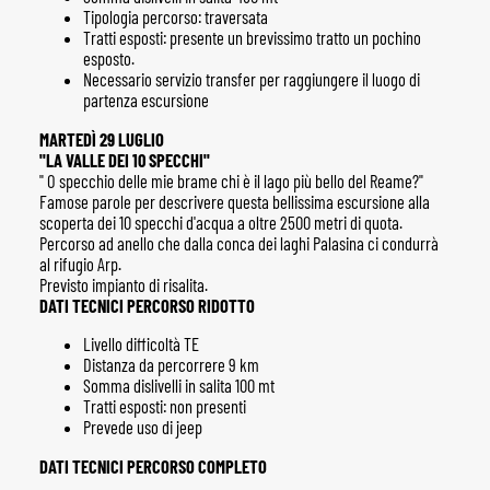
Tipologia percorso: traversata
Tratti esposti: presente un brevissimo tratto un pochino
esposto.
Necessario servizio transfer per raggiungere il luogo di
partenza escursione
MARTEDÌ 29 LUGLIO
"LA VALLE DEI 10 SPECCHI"
" O specchio delle mie brame chi è il lago più bello del Reame?"
Famose parole per descrivere questa bellissima escursione alla
scoperta dei 10 specchi d'acqua a oltre 2500 metri di quota.
Percorso ad anello che dalla conca dei laghi Palasina ci condurrà
al rifugio Arp.
Previsto impianto di risalita.
DATI TECNICI PERCORSO RIDOTTO
Livello difficoltà TE
Distanza da percorrere 9 km
Somma dislivelli in salita 100 mt
Tratti esposti: non presenti
Prevede uso di jeep
DATI TECNICI PERCORSO COMPLETO