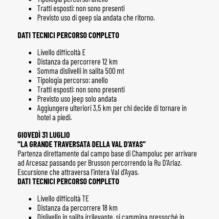
Tratti esposti: non sono presenti
Previsto uso di geep sia andata che ritorno.
DATI TECNICI PERCORSO COMPLETO
Livello difficoltà E
Distanza da percorrere 12 km
Somma dislivelli in salita 500 mt
Tipologia percorso: anello
Tratti esposti: non sono presenti
Previsto uso jeep solo andata
Aggiungere ulteriori 3,5 km per chi decide di tornare in
hotel a piedi.
GIOVEDÌ 31 LUGLIO
"LA GRANDE TRAVERSATA DELLA VAL D'AYAS"
Partenza direttamente dal campo base di Champoluc per arrivare
ad Arcesaz passando per Brusson percorrendo la Ru D'Arlaz.
Escursione che attraversa l'intera Val d'Ayas.
DATI TECNICI PERCORSO COMPLETO
Livello difficoltà TE
Distanza da percorrere 18 km
Dislivello in salita irrilevante, si cammina pressoché in