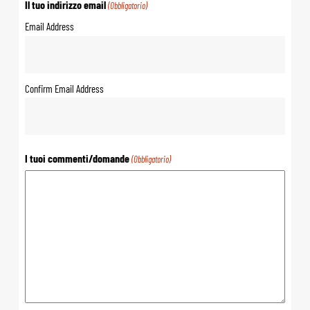
Il tuo indirizzo email
(Obbligatorio)
Email Address
Confirm Email Address
I tuoi commenti/domande
(Obbligatorio)