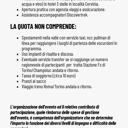
acqua e vino) in hotel 3 stelle in località Cervinia.
Apertura pratica con agenzia viaggi e assicurazione.
Assistenza accompagnatori Discovertrek.
LA QUOTA NON COMPRENDE:
Spostamenti nella valle con servizio taxi, ncc pullman di
linea per raggiungere i luoghi di partenza delle escursioni in
programma.
Uso impianti di risalita e discesa.
Eventuale servizio transfer se si raggiunge un numero
ragionevole di partecipanti per tratta Stazione Fs di
Torino/Champoluc andata e ritorno.
Tassa di soggiorno (circa 10 euro)
Pranzi al sacco
Viaggio treno Roma/Torino andata e ritorno.
L'organizzazione dell'evento ed il relativo contributo di
partecipazione, quale rimborso delle spese di gestione
dell'evento, è competenza dell'organizzatore che ne determina
l'importo in funzione dei diversi livelli di impegno e difficoltà delle