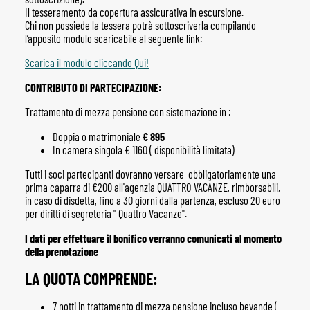
Il tesseramento da copertura assicurativa in escursione.
Chi non possiede la tessera potrà sottoscriverla compilando
l’apposito modulo scaricabile al seguente link:
Scarica il modulo cliccando Qui!
CONTRIBUTO DI PARTECIPAZIONE:
Trattamento di mezza pensione con sistemazione in :
Doppia o matrimoniale
€ 895
In camera singola € 1160 ( disponibilità limitata)
Tutti i soci partecipanti dovranno versare obbligatoriamente una
prima caparra di €200 all'agenzia QUATTRO VACANZE, rimborsabili,
in caso di disdetta, fino a 30 giorni dalla partenza, escluso 20 euro
per diritti di segreteria " Quattro Vacanze".
I dati per effettuare il bonifico verranno comunicati al momento
della prenotazione
LA QUOTA COMPRENDE:
7 notti in trattamento di mezza pensione incluso bevande (