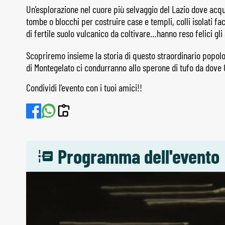
Un'esplorazione nel cuore più selvaggio del Lazio dove acqu
tombe o blocchi per costruire case e templi, colli isolati fac
di fertile suolo vulcanico da coltivare…hanno reso felici gli 
Scopriremo insieme la storia di questo straordinario popol
di Montegelato ci condurranno allo sperone di tufo da dove C
Condividi l'evento con i tuoi amici!!
Programma dell'evento