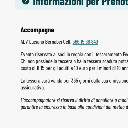
Informazioni per Preno
Accompagna
AEV Luciano Bernabei Cell.
366 15 68 849
Evento riservato ai soci in regola con il tesseramento Fe
Chi non possiede la tessera o ha la tessera scaduta potrà 
costo di € 15 per gli adulti e 10 euro per i minori di 18 ann
La tessera sarà valida per 365 giorni dalla sua emission
assicurativa.
L'accompagnatore si riserva il diritto di annullare o modif
garantire la sicurezza in base alle condizioni del meteo d