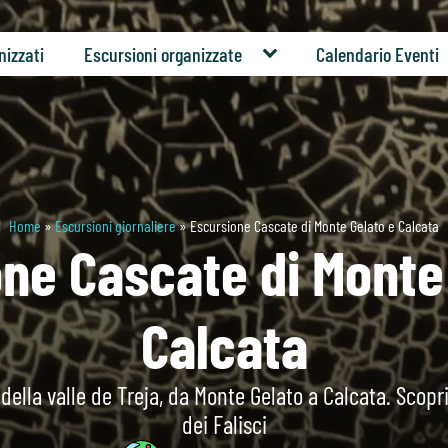
nizzati
Escursioni organizzate
Calendario Eventi
Home
»
Escursioni giornaliere
»
Escursione Cascate di Monte Gelato e Calcata
ne Cascate di Monte
Calcata
della valle de Treja, da Monte Gelato a Calcata. Scopri
dei Falisci