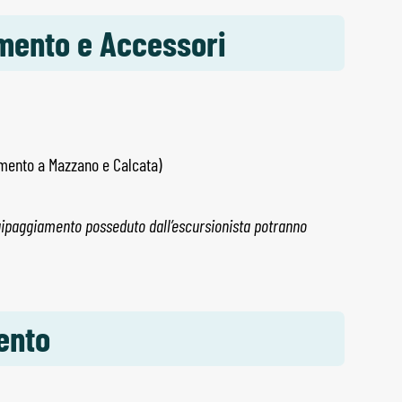
amento e Accessori
nimento a Mazzano e Calcata)
uipaggiamento posseduto dall’escursionista potranno
ento