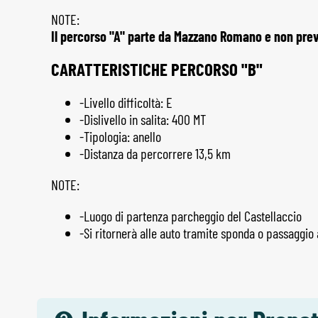
NOTE:
Il percorso "A" parte da Mazzano Romano e non prev
CARATTERISTICHE PERCORSO "B"
-Livello difficoltà: E
-Dislivello in salita: 400 MT
-Tipologia: anello
-Distanza da percorrere 13,5 km
NOTE:
-Luogo di partenza parcheggio del Castellaccio
-Si ritornerà alle auto tramite sponda o passaggi