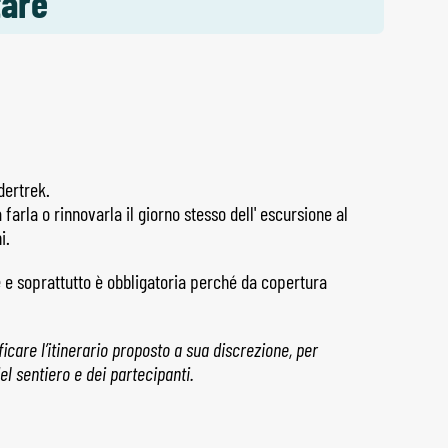
tare
dertrek.
farla o rinnovarla il giorno stesso dell' escursione al
i.
e e soprattutto è obbligatoria perché da copertura
icare l’itinerario proposto a sua discrezione, per
el sentiero e dei partecipanti.