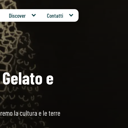
Discover
Contatti
 Gelato e
remo la cultura e le terre