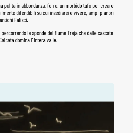
a pulita in abbondanza, forre, un morbido tufo per creare
ilmente difendibili su cui insediarsi e vivere, ampi pianori
antichi Falisci.
o percorrendo le sponde del fiume Treja che dalle cascate
alcata domina l' intera valle.