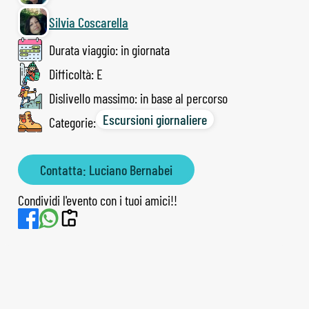
Silvia Coscarella
Durata viaggio: in giornata
Difficoltà: E
Dislivello massimo: in base al percorso
Escursioni giornaliere
Categorie:
Contatta: Luciano Bernabei
Condividi l'evento con i tuoi amici!!