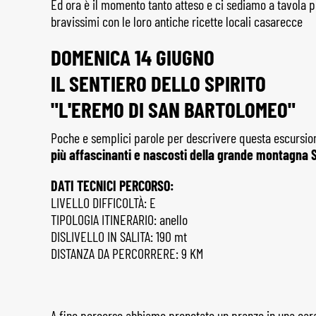
Ed ora è il momento tanto atteso e ci sediamo a tavola p
bravissimi con le loro antiche ricette locali casarecce
DOMENICA 14 GIUGNO
IL SENTIERO DELLO SPIRITO
"L'EREMO DI SAN BARTOLOMEO"
Poche e semplici parole per descrivere questa escursio
più affascinanti e nascosti della grande montagna 
DATI TECNICI PERCORSO:
LIVELLO DIFFICOLTÀ: E
TIPOLOGIA ITINERARIO: anello
DISLIVELLO IN SALITA: 190 mt
DISTANZA DA PERCORRERE: 9 KM
A fine percorso abbiamo prenotato un pranzo in una carat