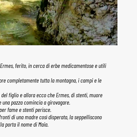
 Ermes, ferito, in cerca di erbe medicamentose e utili
pre completamente tutta la montagna, i campi e le
 del figlio e allora ecco che Ermes, di stenti, muore
me una pazza comincia a girovagare.
per fame e stenti perisce.
ronti di una madre così disperata, la seppelliscono
la porta il nome di Maia.