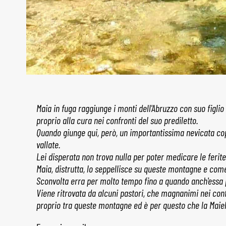
Maia in fuga raggiunge i monti dell'Abruzzo con suo figlio
proprio alla cura nei confronti del suo prediletto.
Quando giunge qui, però, un importantissima nevicata co
vallate.
Lei disperata non trova nulla per poter medicare le ferite
Maia, distrutta, lo seppellisce su queste montagne e co
Sconvolta erra per molto tempo fino a quando anch'essa 
Viene ritrovata da alcuni pastori, che magnanimi nei conf
proprio tra queste montagne ed è per questo che la Maiel