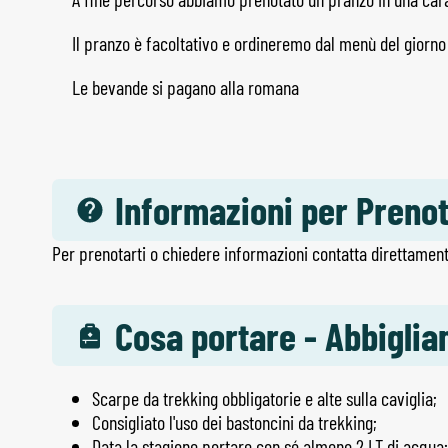
Il pranzo è facoltativo e ordineremo dal menù del giorn
Le bevande si pagano alla romana
Informazioni per Preno
Per prenotarti o chiedere informazioni contatta direttament
Cosa portare - Abbigli
Scarpe da trekking obbligatorie e alte sulla caviglia;
Consigliato l'uso dei bastoncini da trekking;
Data la stagione portare con sé almeno 2 LT di acqua;