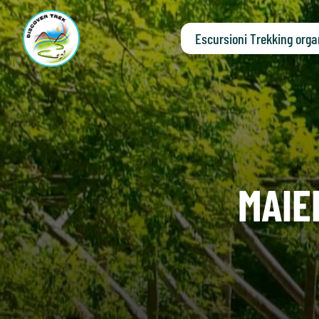
Escursioni Trekking orga
MAIEL