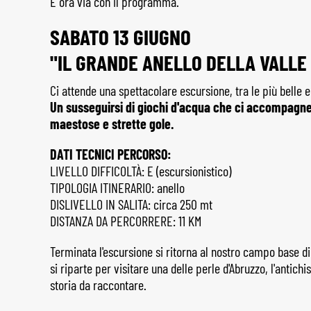
E ora via con il programma.
SABATO 13 GIUGNO
"IL GRANDE ANELLO DELLA VALLE
Ci attende una spettacolare escursione, tra le più belle e
Un susseguirsi di giochi d'acqua che ci accompagne
maestose e strette gole.
DATI TECNICI PERCORSO:
LIVELLO DIFFICOLTÀ: E (escursionistico)
TIPOLOGIA ITINERARIO: anello
DISLIVELLO IN SALITA: circa 250 mt
DISTANZA DA PERCORRERE: 11 KM
Terminata l'escursione si ritorna al nostro campo base d
si riparte per visitare una delle perle d'Abruzzo, l'antic
storia da raccontare.