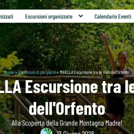
nizzati
Escursioni organizzate
Calendario Eventi
Home
»
Escursioni di più giorni
»
MAIELLA Escursione tra le Valli dell'Orfento
LA Escursione tra le
dell'Orfento
Alla Scoperta della Grande Montagna Madre!
13 Giugno 2026