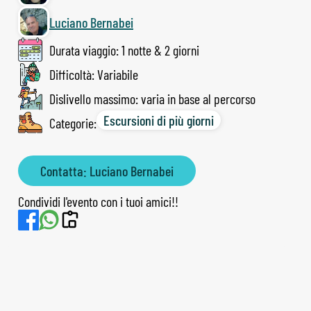
Luciano Bernabei
Durata viaggio: 1 notte & 2 giorni
Difficoltà: Variabile
Dislivello massimo: varia in base al percorso
Escursioni di più giorni
Categorie:
Contatta: Luciano Bernabei
Condividi l'evento con i tuoi amici!!