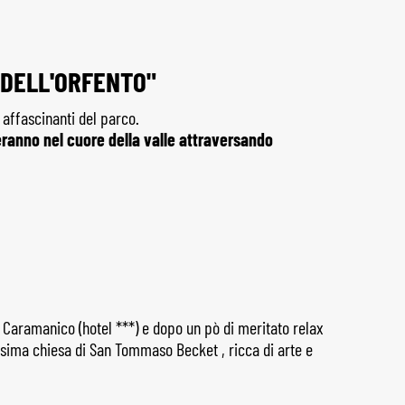
 DELL'ORFENTO"
 affascinanti del parco.
ranno nel cuore della valle attraversando
i Caramanico (hotel ***) e dopo un pò di meritato relax
hissima chiesa di San Tommaso Becket , ricca di arte e