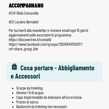
ACCOMPAGNANO
ATUV Silvia Coscarella
AEV Luciano Bernabei
Per iscriverti alla newsletter e ricevere email ogni 15 giorni
aggiornamenti sulle escursioni in programma:
https://discovertrek.it/contatti/
https://www.facebook.com/groups/131515614179297/?
ref=share_group_link
Cosa portare - Abbigliamento
e Accessori
Scarpe da trekking;
Almeno 1 lt di acqua;
Capo impermeabile da indossare all'occorrenza;
Pranzo al sacco;
Bastoncini da trekking non necessari.