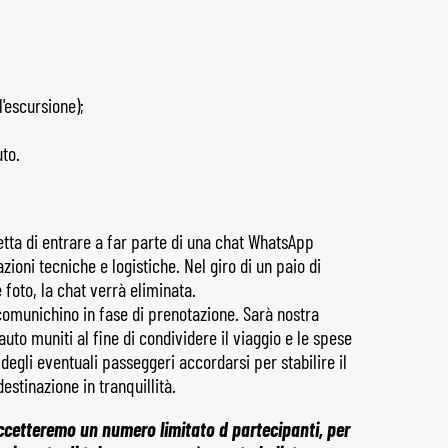
l'escursione);
to.
etta di entrare a far parte di una chat WhatsApp
azioni tecniche e logistiche. Nel giro di un paio di
 foto, la chat verrà eliminata.
comunichino in fase di prenotazione. Sarà nostra
uto muniti al fine di condividere il viaggio e le spese
degli eventuali passeggeri accordarsi per stabilire il
estinazione in tranquillità.
accetteremo un numero limitato d partecipanti, per