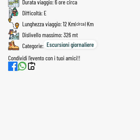
Durata viaggio: 6 ore circa
Difficoltà: E
Lunghezza viaggio: 12 Km
(circa)
Dislivello massimo: 326 mt
Escursioni giornaliere
Categorie:
Condividi l'evento con i tuoi amici!!