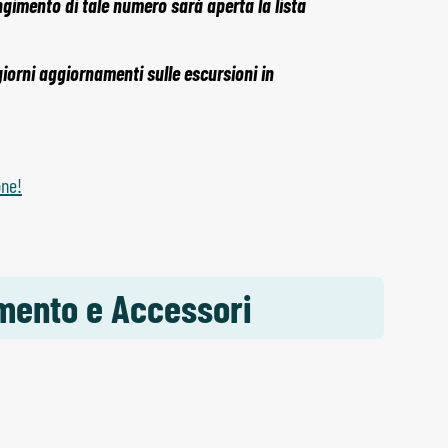
ngimento di tale numero sarà aperta la lista
 giorni aggiornamenti sulle escursioni in
one!
amento e Accessori