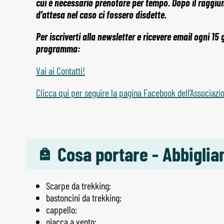
cui è necessario prenotare per tempo. Dopo il raggiu
d’attesa nel caso ci fossero disdette.
Per iscriverti alla newsletter e ricevere email ogni 15
programma:
Vai ai Contatti!
Clicca qui per seguire la pagina Facebook dell’Associazi
Cosa portare - Abbigli
Scarpe da trekking;
bastoncini da trekking;
cappello;
giacca a vento;