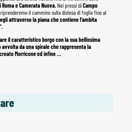
di Roma e Camerata Nuova.
Nei pressi di
Campo
iprenderemo il cammino sulla distesa di foglie fino al
gli attraverso la piana che contiene l'ambita
".
are il caratteristico borgo con la sua bellissima
o avvolta da una spirale che rappresenta la
 creato Morricone ed infine …
tare