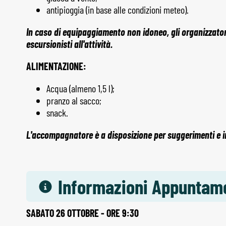
antipioggia (in base alle condizioni meteo).
In caso di equipaggiamento non idoneo, gli organizzatori
escursionisti all'attività.
ALIMENTAZIONE:
Acqua (almeno 1,5 l);
pranzo al sacco;
snack.
L'accompagnatore è a disposizione per suggerimenti e ind
Informazioni Appuntam
SABATO 26 OTTOBRE - ORE 9:30