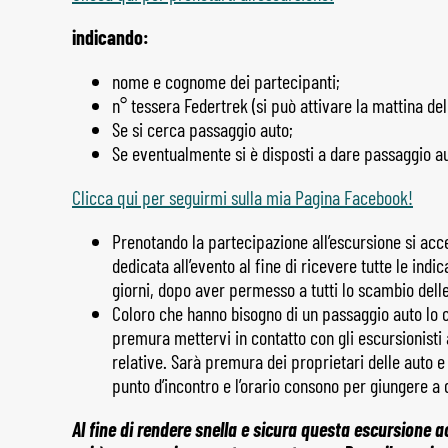
indicando:
nome e cognome dei partecipanti;
n° tessera Federtrek (si può attivare la mattina del
Se si cerca passaggio auto;
Se eventualmente si è disposti a dare passaggio au
Clicca qui per seguirmi sulla mia Pagina Facebook!
Prenotando la partecipazione all’escursione si acc
dedicata all’evento al fine di ricevere tutte le indic
giorni, dopo aver permesso a tutti lo scambio delle
Coloro che hanno bisogno di un passaggio auto lo 
premura mettervi in contatto con gli escursionisti a
relative. Sarà premura dei proprietari delle auto e 
punto d’incontro e l’orario consono per giungere a d
Al fine di rendere snella e sicura questa escursione 