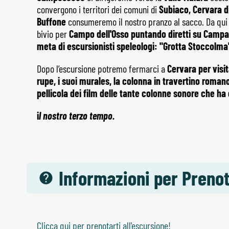
convergono i territori dei comuni di
Subiaco, Cervara 
Buffone
consumeremo il nostro pranzo al sacco. Da qui r
bivio per
Campo dell'Osso puntando diretti su Campae
meta di escursionisti speleologi: "Grotta Stoccolma
Dopo l’escursione potremo fermarci a
Cervara per visit
rupe, i suoi murales, la colonna in travertino roman
pellicola dei film delle tante colonne sonore che ha
i
l nostro terzo tempo.
Informazioni per Preno
Clicca qui per prenotarti all'escursione!