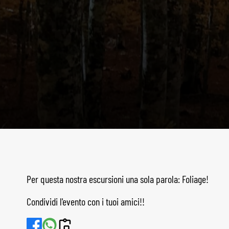
Per questa nostra escursioni una sola parola: Foliage!
Condividi l'evento con i tuoi amici!!