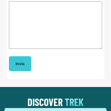
DISCOVER
TREK