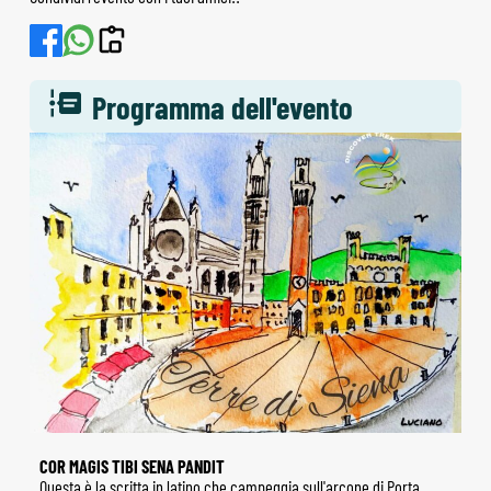
Programma dell'evento
COR MAGIS TIBI SENA PANDIT
Questa è la scritta in latino che campeggia sull'arcone di Porta