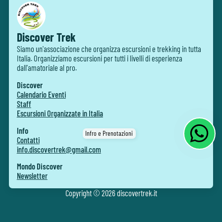
Discover Trek
Siamo un'associazione che organizza escursioni e trekking in tutta
Italia. Organizziamo escursioni per tutti i livelli di esperienza
dall'amatoriale al pro.
Discover
Calendario Eventi
Staff
Escursioni Organizzate in Italia
Info
Infro e Prenotazioni
Contatti
info.discovertrek@gmail.com
Mondo Discover
Newsletter
Copyright ©
2026
discovertrek.it