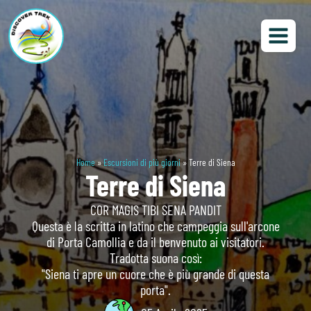
Home
»
Escursioni di più giorni
»
Terre di Siena
Terre di Siena
COR MAGIS TIBI SENA PANDIT
Questa è la scritta in latino che campeggia sull'arcone
di Porta Camollia e da il benvenuto ai visitatori.
Tradotta suona così:
"Siena ti apre un cuore che è più grande di questa
porta".