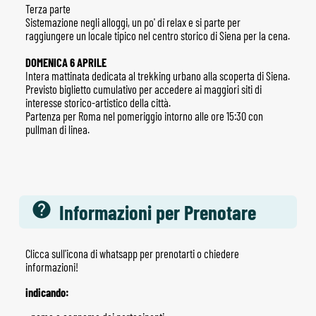
Terza parte
Sistemazione negli alloggi, un po' di relax e si parte per
raggiungere un locale tipico nel centro storico di Siena per la cena.
DOMENICA 6 APRILE
Intera mattinata dedicata al trekking urbano alla scoperta di Siena.
Previsto biglietto cumulativo per accedere ai maggiori siti di
interesse storico-artistico della città.
Partenza per Roma nel pomeriggio intorno alle ore 15:30 con
pullman di linea.
Informazioni per Prenotare
Clicca sull'icona di whatsapp per prenotarti o chiedere
informazioni!
indicando: