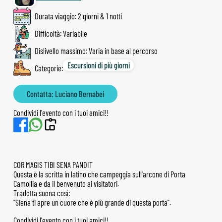
Durata viaggio: 2 giorni & 1 notti
Difficoltà: Variabile
Dislivello massimo: Varia in base al percorso
Escursioni di più giorni
Categorie:
Contatta: Luciano Bernabei
Condividi l'evento con i tuoi amici!!
COR MAGIS TIBI SENA PANDIT
Questa è la scritta in latino che campeggia sull'arcone di Porta
Camollia e da il benvenuto ai visitatori.
Tradotta suona così:
"Siena ti apre un cuore che è più grande di questa porta".
Condividi l'evento con i tuoi amici!!