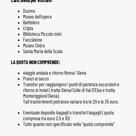
Card Siena per visitare:
Duomo
Museo dell'opera
Battistero
Cripta
Biblioteca Piccolo mini
Facciatone
Museo Civico
Santa Maria della Scala
LA QUOTA NON COMPRENDE:
viaggio andata e ritorno Roma/ Siena
Pranzi al sacco
Transfer per raggiungere i punti di partenza escursioni e
ritorno in hotel ( tratta Siena/Colle di Val D'Elsa e tratta
Monteriggioni/Siena).
Tali trasferimenti potranno variare tra le 20 e le 35 euro.
Eventuale deposito bagagli o transfert bagagli ( quota
compresa tra euro 2,5 e 10)
Tutto quanto non specificato nella "quota comprende"