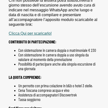
Chi non possiede la tessera potrà sottoscriverla il
giorno stesso dell’escursione avendo avuto cura di
indicare nel messaggio WhatsApp anche luogo e
data di nascita e di compilare e presentare
all’accompagnatore l’apposito modulo scaricabile al
seguente link:
Clicca Qui per scaricarlo!
CONTRIBUTO DI PARTECIPAZIONE:
Con sistemazione in camera doppia o matrimoniale € 230
Con sistemazione in camera doppia a uso singola da
valutare al momento della prenotazione
Possibilità di partecipare anche alla singola escursione di
una giornata
LA QUOTA COMPRENDE:
Un pernotto con prima colazione in b&b o hotel 3 stelle.
Cena Toscana compreso acqua e vino
Assistenza di accompagnatori Discovertrek
Tassa soggiorno